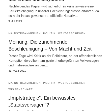
Nachfolgendes Papier wird sicherlich in keinsterweise eine
Berücksichtigung in unserer Hochleistungspresse erfahren, da
es nicht in das gewünschte, offizielle Narrativ…
9. Juli 2021
MAINSTREAMMEDIEN
POLITIK
WELTGESCHEHEN
Meinung: Die zunehmende
Beschleunigung – Von Macht und Zeit
Dieser Tage wird Kritik an der Politkaste, an der offensichtlichen
Korruption derselben, am gezielt herbeigeführten Vollversagen
und insbesondere an den…
31. März 2021
MAINSTREAMMEDIEN
POLITIK
WELTGESCHEHEN
WISSENSCHAFT
„Impfstrategie“: Ein bewusstes
„Staatsversagen“?