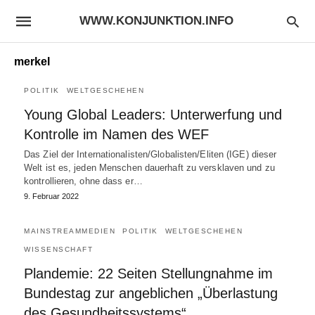
WWW.KONJUNKTION.INFO
merkel
POLITIK
WELTGESCHEHEN
Young Global Leaders: Unterwerfung und
Kontrolle im Namen des WEF
Das Ziel der Internationalisten/Globalisten/Eliten (IGE) dieser
Welt ist es, jeden Menschen dauerhaft zu versklaven und zu
kontrollieren, ohne dass er…
9. Februar 2022
MAINSTREAMMEDIEN
POLITIK
WELTGESCHEHEN
WISSENSCHAFT
Plandemie: 22 Seiten Stellungnahme im
Bundestag zur angeblichen „Überlastung
des Gesundheitssystems“