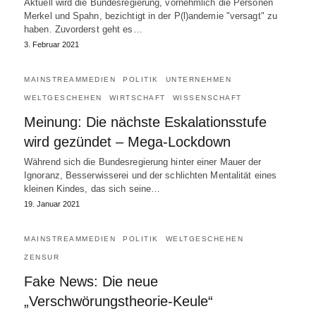
Aktuell wird die Bundesregierung, vornehmlich die Personen
Merkel und Spahn, bezichtigt in der P(l)andemie "versagt" zu
haben. Zuvorderst geht es…
3. Februar 2021
MAINSTREAMMEDIEN
POLITIK
UNTERNEHMEN
WELTGESCHEHEN
WIRTSCHAFT
WISSENSCHAFT
Meinung: Die nächste Eskalationsstufe
wird gezündet – Mega-Lockdown
Während sich die Bundesregierung hinter einer Mauer der
Ignoranz, Besserwisserei und der schlichten Mentalität eines
kleinen Kindes, das sich seine…
19. Januar 2021
MAINSTREAMMEDIEN
POLITIK
WELTGESCHEHEN
ZENSUR
Fake News: Die neue
„Verschwörungstheorie-Keule“