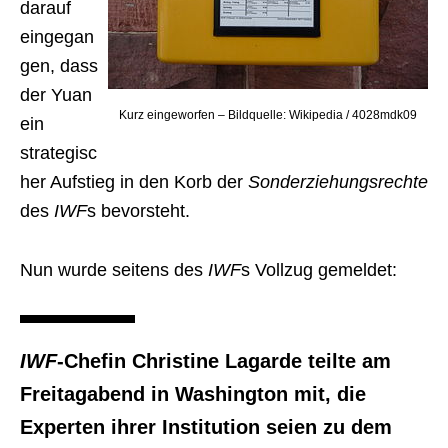
darauf
eingegan
gen, dass
der Yuan
Kurz eingeworfen – Bildquelle: Wikipedia / 4028mdk09
ein
strategisc
her Aufstieg in den Korb der
Sonderziehungsrechte
des
IWF
s bevorsteht.
Nun wurde seitens des
IWF
s Vollzug gemeldet:
IWF
-Chefin Christine Lagarde teilte am
Freitagabend in Washington mit, die
Experten ihrer Institution seien zu dem