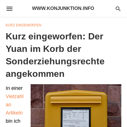
WWW.KONJUNKTION.INFO
KURZ EINGEWORFEN
Kurz eingeworfen: Der
Yuan im Korb der
Sonderziehungsrechte
angekommen
In einer
Vielzahl
an
Artikeln
bin ich