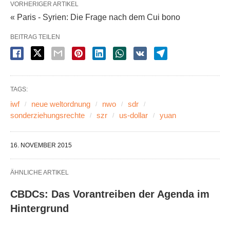
VORHERIGER ARTIKEL
« Paris - Syrien: Die Frage nach dem Cui bono
BEITRAG TEILEN
TAGS:
iwf
neue weltordnung
nwo
sdr
sonderziehungsrechte
szr
us-dollar
yuan
16. NOVEMBER 2015
ÄHNLICHE ARTIKEL
CBDCs: Das Vorantreiben der Agenda im
Hintergrund