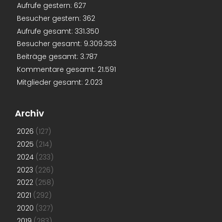
Aufrufe gestern:
627
Besucher gestern:
362
Aufrufe gesamt:
331.350
Besucher gesamt:
9.309.353
Beiträge gesamt:
3.787
Kommentare gesamt:
21.591
Mitglieder gesamt:
2.023
Archiv
2026
(127)
2025
(214)
2024
(233)
2023
(226)
2022
(258)
2021
(292)
2020
(327)
2019
(283)