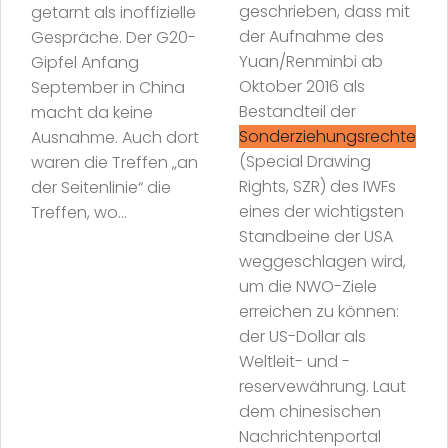
geschrieben, dass mit
getarnt als inoffizielle
der Aufnahme des
Gespräche. Der G20-
Yuan/Renminbi ab
Gipfel Anfang
Oktober 2016 als
September in China
Bestandteil der
macht da keine
Sonderziehungsrechte
Ausnahme. Auch dort
(Special Drawing
waren die Treffen „an
Rights, SZR) des IWFs
der Seitenlinie“ die
eines der wichtigsten
Treffen, wo...
Standbeine der USA
weggeschlagen wird,
um die NWO-Ziele
erreichen zu können:
der US-Dollar als
Weltleit- und -
reservewährung. Laut
dem chinesischen
Nachrichtenportal