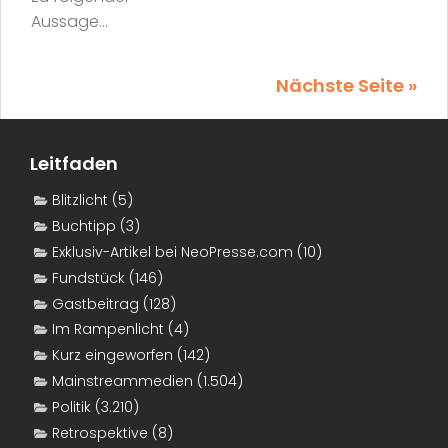
Aussage...
Nächste Seite »
Leitfaden
Blitzlicht
(5)
Buchtipp
(3)
Exklusiv-Artikel bei NeoPresse.com
(10)
Fundstück
(146)
Gastbeitrag
(128)
Im Rampenlicht
(4)
Kurz eingeworfen
(142)
Mainstreammedien
(1.504)
Politik
(3.210)
Retrospektive
(8)