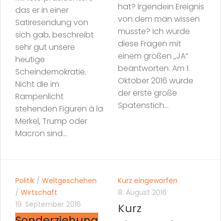
hat? Irgendein Ereignis
das er in einer
von dem man wissen
Satiresendung von
müsste? Ich würde
sich gab, beschreibt
diese Fragen mit
sehr gut unsere
einem großen „JA“
heutige
beantworten. Am 1.
Scheindemokratie.
Oktober 2016 wurde
Nicht die im
der erste große
Rampenlicht
Spatenstich...
stehenden Figuren à la
Merkel, Trump oder
Macron sind...
Politik
/
Weltgeschehen
Kurz eingeworfen
/
Wirtschaft
8. August 2016
19. September 2016
Kurz
Sonderziehung