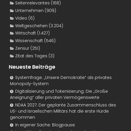
Seitenrelevantes
(168)
Unternehmen
(909)
Video
(6)
Weltgeschehen
(3.204)
Wirtschaft
(1.427)
Wissenschaft
(546)
Zensur
(251)
Zitat des Tages
(3)
Neueste Beiträge
Systemfrage: „Unsere Demokratie“ als privates
Monopoly-System
Digitalisierung und Tokenisierung: Die „Große
Aneignung“ aller privaten Vermögenswerte
NDAA 2027: Der geplante Zusammenschluss des
US- und israelischen Militärs hat die erste Hürde
genommen
In eigener Sache: Blogpause