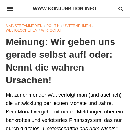
WWW.KONJUNKTION.INFO
MAINSTREAMMEDIEN
POLITIK
UNTERNEHMEN
WELTGESCHEHEN
WIRTSCHAFT
Meinung: Wir geben uns
gerade selbst auf! oder:
Nennt die wahren
Ursachen!
Mit zunehmender Wut verfolgt man (und auch ich)
die Entwicklung der letzten Monate und Jahre.
Kein Monat vergeht mit neuen Meldungen über ein
bankrottes und verlottertes Finanzsystem, das nur
durch digitales
„Gelderschaffen aus dem Nichts“