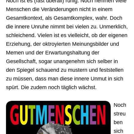
Noch ist es (fast überall) ruhig. Noch nehmen viele
Menschen die Veränderungen nicht in einem
Gesamtkontext, als Gesamtkomplex, wahr. Doch
die innere Unruhe nimmt bei vielen zu. Unmerklich,
schleichend. Vielen ist es vielleicht, ob der eigenen
Erziehung, der oktroyierten Meinungsbilder und
Memen und der Erwartungshaltung der
Gesellschaft, sogar unangenehm sich selber in
den Spiegel schauend zu mustern und feststellen
zu müssen, dass man diese innere Unmut in sich
spürt. Die zudem noch täglich wächst.
Noch
streu
ben
sich