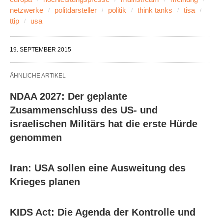
netzwerke
politdarsteller
politik
think tanks
tisa
ttip
usa
19. SEPTEMBER 2015
ÄHNLICHE ARTIKEL
NDAA 2027: Der geplante
Zusammenschluss des US- und
israelischen Militärs hat die erste Hürde
genommen
Iran: USA sollen eine Ausweitung des
Krieges planen
KIDS Act: Die Agenda der Kontrolle und