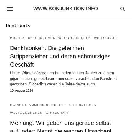
WWW.KONJUNKTION.INFO
think tanks
POLITIK
UNTERNEHMEN
WELTGESCHEHEN
WIRTSCHAFT
Denkfabriken: Die geheimen
Strippenzieher und deren schmutziges
Geschäft
Unser Wirtschaftssystem ist in den letzten Jahren zu einem
gigantischen, gesetzlosen, menschenverachtenden Konstrukt
geworden. Sicherlich waren die Jahre davor auch…
10. August 2016
MAINSTREAMMEDIEN
POLITIK
UNTERNEHMEN
WELTGESCHEHEN
WIRTSCHAFT
Meinung: Wir geben uns gerade selbst
auf! oder: Nennt die wahren Ursachen!