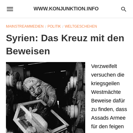
WWW.KONJUNKTION.INFO
MAINSTREAMMEDIEN
POLITIK
WELTGESCHEHEN
Syrien: Das Kreuz mit den
Beweisen
Verzweifelt
versuchen die
kriegsgeilen
Westmächte
Beweise dafür
zu finden, dass
Assads Armee
für den feigen