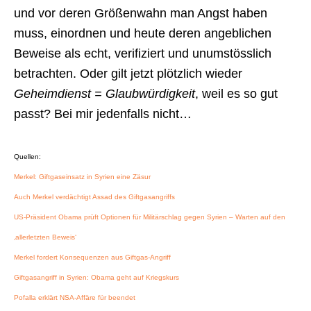
und vor deren Größenwahn man Angst haben
muss, einordnen und heute deren angeblichen
Beweise als echt, verifiziert und unumstösslich
betrachten. Oder gilt jetzt plötzlich wieder
Geheimdienst = Glaubwürdigkeit
, weil es so gut
passt? Bei mir jedenfalls nicht…
Quellen:
Merkel: Giftgaseinsatz in Syrien eine Zäsur
Auch Merkel verdächtigt Assad des Giftgasangriffs
US-Präsident Obama prüft Optionen für Militärschlag gegen Syrien – Warten auf den
‚allerletzten Beweis‘
Merkel fordert Konsequenzen aus Giftgas-Angriff
Giftgasangriff in Syrien: Obama geht auf Kriegskurs
Pofalla erklärt NSA-Affäre für beendet