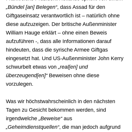
„Bündel [an] Belegen“
, dass Assad für den
Giftgaseinsatz verantwortlich ist – natürlich ohne
diese aufzuzeigen. Der britische Außenminister
William Hauge erklärt – ohne einen Beweis
aufzuführen -, dass alle Informationen darauf
hindeuten, dass die syrische Armee Giftgas
eingesetzt hat. Und US-Außenminister John Kerry
schwurbelt etwas von
„real[en] und
überzeugend[en]“
Beweisen ohne diese
vorzulegen.
Was wir höchstwahrscheinlich in den nächsten
Tagen zu Gesicht bekommen werden, sind
irgendwelche
„Beweise“
aus
„Geheimdienstquellen“
, die man jedoch aufgrund