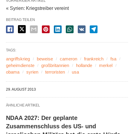
VORHERIGER ARTIKEL
« Syrien: Kriegstreiber vereint
BEITRAG TEILEN
TAGS:
angriffskrieg
beweise
cameron
frankreich
fsa
geheimdienste
großbritannien
hollande
merkel
obama
syrien
terroristen
usa
29. AUGUST 2013
ÄHNLICHE ARTIKEL
NDAA 2027: Der geplante
Zusammenschluss des US- und