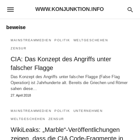
WWW.KONJUNKTION.INFO
beweise
MAINSTREAMMEDIEN
POLITIK
WELTGESCHEHEN
ZENSUR
CIA: Das Konzept des Angriffs unter
falscher Flagge
Das Konzept des Angriffs unter falscher Flagge (False Flag
Operation) ist Jahrhunderte alt. Bereits die Griechen und Römer
sahen diese…
27. April 2018
MAINSTREAMMEDIEN
POLITIK
UNTERNEHMEN
WELTGESCHEHEN
ZENSUR
WikiLeaks: „Marble“-Veröffentlichungen
zeigen, dass die CIA Code-Fragmente in