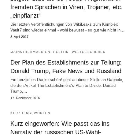
fremden Sprachen in Viren, Trojaner, etc.
„einpflanzt“
Die letzten Veröffentlichungen von WikiLeaks zum Komplex
Vault7 sind wieder einmal - wohl bewusst - so gut wie nicht in…
3. April 2017
MAINSTREAMMEDIEN
POLITIK
WELTGESCHEHEN
Der Plan des Establishments zur Teilung:
Donald Trump, Fake News und Russland
Ein herzliches Danke schön! geht an dieser Stelle an Gabriele,
die den Artikel The Establishment’s Plan to Divide: Donald
Trump,…
17. Dezember 2016
KURZ EINGEWORFEN
Kurz eingeworfen: Wie passt das ins
Narrativ der russischen US-Wahl-