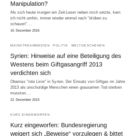
Manipulation?
Als sich heute morgen ein Zeit-Leser neben mich setzte, kam
ich nicht umhin, immer wieder einmal nach "drüben zu
schauen".…
16. Dezember 2016
MAINSTREAMMEDIEN
POLITIK
WELTGESCHEHEN
Syrien: Hinweise auf eine Beteiligung des
Westens beim Giftgasangriff 2013
verdichten sich
Obamas "rote Linie" in Syrien. Der Einsatz von Giftgas im Jahre
2013 als unschuldige Menschen einen grausamen Tod sterben
mussten.…
22. Dezember 2015
KURZ EINGEWORFEN
Kurz eingeworfen: Bundesregierung
weigert sich „Beweise“ vorzulegen & bittet