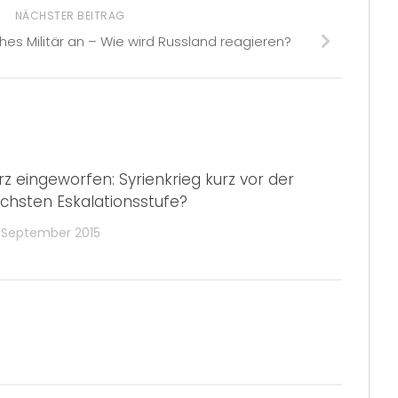
NÄCHSTER BEITRAG
ches Militär an – Wie wird Russland reagieren?
rz eingeworfen: Syrienkrieg kurz vor der
chsten Eskalationsstufe?
. September 2015