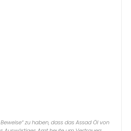
 Beweise“
zu haben, dass das Assad Öl von
das Auswärtiges Amt heute um Vertrauen: