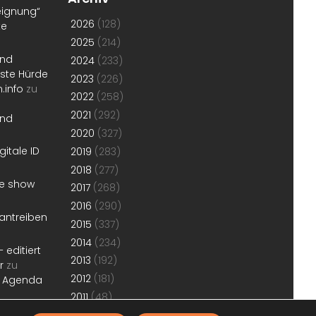
eignung“
2026
(128)
te
2025
(214)
und
2024
(233)
erste Hürde
2023
(226)
.info
zu
2022
(258)
2021
(292)
und
2020
(327)
gitale ID
2019
(283)
2018
(277)
he show
2017
(268)
2016
(290)
antreiben
2015
(337)
2014
(234)
 editiert
2013
(192)
r
zu
2012
(181)
r Agenda
2011
(48)