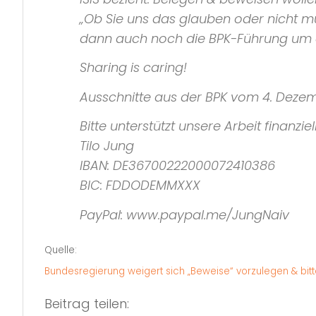
„Ob Sie uns das glauben oder nicht mu
dann auch noch die BPK-Führung um
Sharing is caring!
Ausschnitte aus der BPK vom 4. Deze
Bitte unterstützt unsere Arbeit finanziell
Tilo Jung
IBAN: DE36700222000072410386
BIC: FDDODEMMXXX
PayPal: www.paypal.me/JungNaiv
Quelle:
Bundesregierung weigert sich „Beweise“ vorzulegen & bitt
Beitrag teilen: