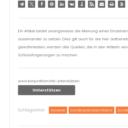
Ein Artikel bildet zwangsweise die Meinung eines Einzelne
auseinander zu setzen. Dies gilt auch für die hier aufbere
gewährleisten, werden alle Quellen, die in den Artikeln v
Schlussfolgerungen zu machen.
www.konjunktion.info
unterstützen:
Unterstützen
Schlagwörter:
beweise
bundespressekonferenz
bund