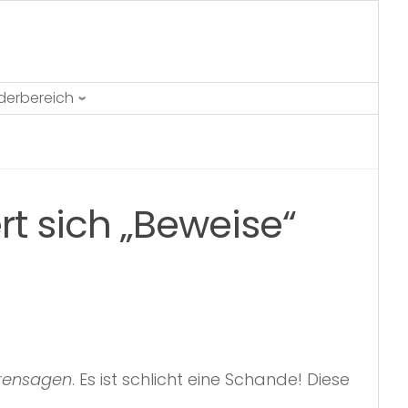
ederbereich
t sich „Beweise“
rensagen
. Es ist schlicht eine Schande! Diese