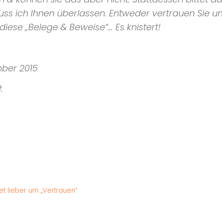
ss ich Ihnen überlassen. Entweder vertrauen Sie uns
 diese
„Belege & Beweise“
… Es knistert!
mber 2015
:
et lieber um „Vertrauen“