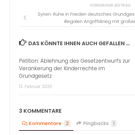
VORHERIGER BEITRAG
Syrien: Ruhe in Frieden deutsches Grundge
illegalen Angriffskrieg mit große
DAS KÖNNTE IHNEN AUCH GEFALLEN …
Petition: Ablehnung des Gesetzentwurfs zur
Verankerung der Kinderrechte im
Grundgesetz
13. Februar 2020
3 KOMMENTARE
Kommentare
2
Pingbacks
1