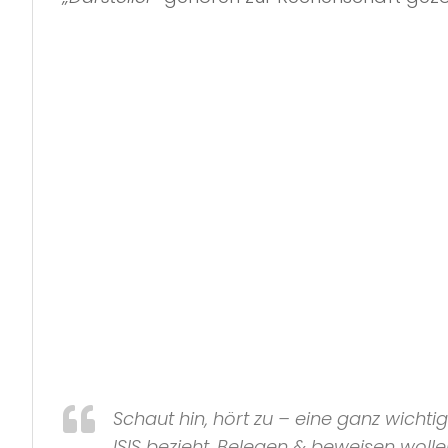
Schaut hin, hört zu – eine ganz wicht
ISIS
bezieht. Belegen & beweisen wolle