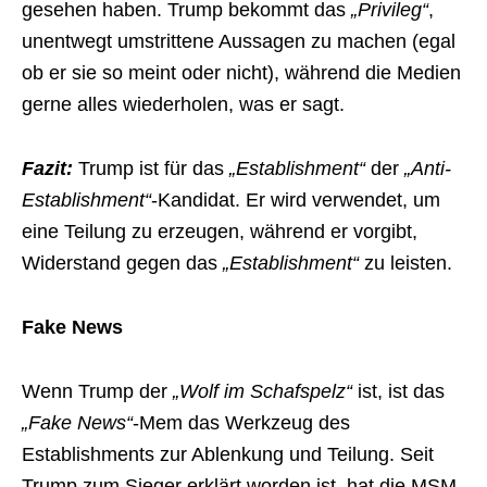
gesehen haben. Trump bekommt das
„Privileg“
,
unentwegt umstrittene Aussagen zu machen (egal
ob er sie so meint oder nicht), während die Medien
gerne alles wiederholen, was er sagt.
Fazit:
Trump ist für das
„Establishment“
der
„Anti-
Establishment“
-Kandidat. Er wird verwendet, um
eine Teilung zu erzeugen, während er vorgibt,
Widerstand gegen das
„Establishment“
zu leisten.
Fake News
Wenn Trump der
„Wolf im Schafspelz“
ist, ist das
„Fake News“
-Mem das Werkzeug des
Establishments zur Ablenkung und Teilung. Seit
Trump zum Sieger erklärt worden ist, hat die MSM