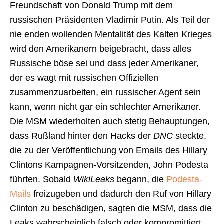
Freundschaft von Donald Trump mit dem
russischen Präsidenten Vladimir Putin. Als Teil der
nie enden wollenden Mentalität des Kalten Krieges
wird den Amerikanern beigebracht, dass alles
Russische böse sei und dass jeder Amerikaner,
der es wagt mit russischen Offiziellen
zusammenzuarbeiten, ein russischer Agent sein
kann, wenn nicht gar ein schlechter Amerikaner.
Die MSM wiederholten auch stetig Behauptungen,
dass Rußland hinter den Hacks der
DNC
steckte,
die zu der Veröffentlichung von Emails des Hillary
Clintons Kampagnen-Vorsitzenden, John Podesta
führten. Sobald
WikiLeaks
begann, die
Podesta-
Mails
freizugeben und dadurch den Ruf von Hillary
Clinton zu beschädigen, sagten die MSM, dass die
Leaks wahrscheinlich falsch oder kompromittiert