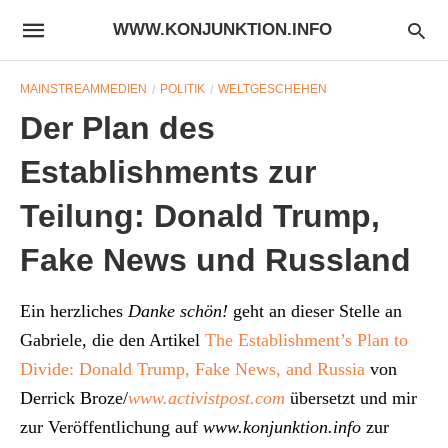
WWW.KONJUNKTION.INFO
MAINSTREAMMEDIEN
POLITIK
WELTGESCHEHEN
Der Plan des
Establishments zur
Teilung: Donald Trump,
Fake News und Russland
Ein herzliches
Danke schön!
geht an dieser Stelle an
Gabriele, die den Artikel
The Establishment’s Plan to
Divide: Donald Trump, Fake News, and Russia
von
Derrick Broze/
www.activistpost.com
übersetzt und mir
zur Veröffentlichung auf
www.konjunktion.info
zur