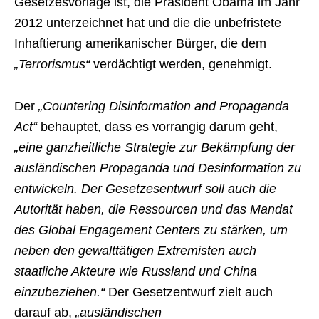
Gesetzesvorlage ist, die Präsident Obama im Jahr
2012 unterzeichnet hat und die die unbefristete
Inhaftierung amerikanischer Bürger, die dem
„Terrorismus“
verdächtigt werden, genehmigt.
Der
„Countering Disinformation and Propaganda
Act“
behauptet, dass es vorrangig darum geht,
„eine ganzheitliche Strategie zur Bekämpfung der
ausländischen Propaganda und Desinformation zu
entwickeln. Der Gesetzesentwurf soll auch die
Autorität haben, die Ressourcen und das Mandat
des Global Engagement Centers zu stärken, um
neben den gewalttätigen Extremisten auch
staatliche Akteure wie Russland und China
einzubeziehen.“
Der Gesetzentwurf zielt auch
darauf ab,
„ausländischen