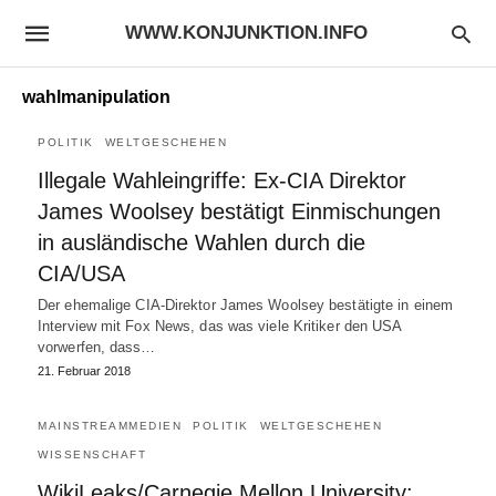
WWW.KONJUNKTION.INFO
wahlmanipulation
POLITIK
WELTGESCHEHEN
Illegale Wahleingriffe: Ex-CIA Direktor
James Woolsey bestätigt Einmischungen
in ausländische Wahlen durch die
CIA/USA
Der ehemalige CIA-Direktor James Woolsey bestätigte in einem
Interview mit Fox News, das was viele Kritiker den USA
vorwerfen, dass…
21. Februar 2018
MAINSTREAMMEDIEN
POLITIK
WELTGESCHEHEN
WISSENSCHAFT
WikiLeaks/Carnegie Mellon University: