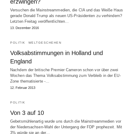
erzwingen?
Versuchen die Mainstreammedien, die CIA und das Weiße Haus
gerade Donald Trump als neuen US-Präsidenten zu verhindern?
Letzten Freitag veröffentlichten…
13. Dezember 2016
POLITIK
WELTGESCHEHEN
Volksabstimmungen in Holland und
England
Nachdem der britische Premier Cameron schon vor über zwei
Wochen das Thema Volksabstimmung zum Verbleib in der EU-
Zone thematisierte -…
12. Februar 2013
POLITIK
Von 3 auf 10
Gebetsmühlenartig wurde uns durch die Mainstreammedien vor
der Niedersachsen-Wahl der Untergang der FDP prophezeit. Mit
3% würde sie an der…