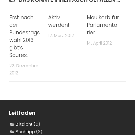
Erst nach
Aktiv
Maulkorb für
der
werden!
Parlamenta
Bundestags
rier
12. März 2012
wahl 2013
14. April 2012
gibt’s
Saures…
22. Dezember
2012
Leitfaden
Blitzlicht
(5)
Buchtipp
(3)