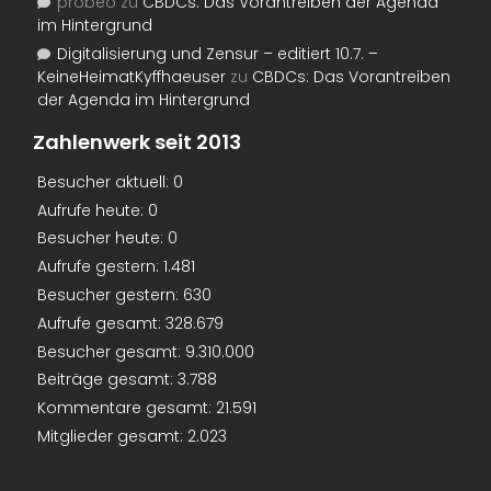
probeo
zu
CBDCs: Das Vorantreiben der Agenda
im Hintergrund
Digitalisierung und Zensur – editiert 10.7. –
KeineHeimatKyffhaeuser
zu
CBDCs: Das Vorantreiben
der Agenda im Hintergrund
Zahlenwerk seit 2013
Besucher aktuell:
0
Aufrufe heute:
0
Besucher heute:
0
Aufrufe gestern:
1.481
Besucher gestern:
630
Aufrufe gesamt:
328.679
Besucher gesamt:
9.310.000
Beiträge gesamt:
3.788
Kommentare gesamt:
21.591
Mitglieder gesamt:
2.023