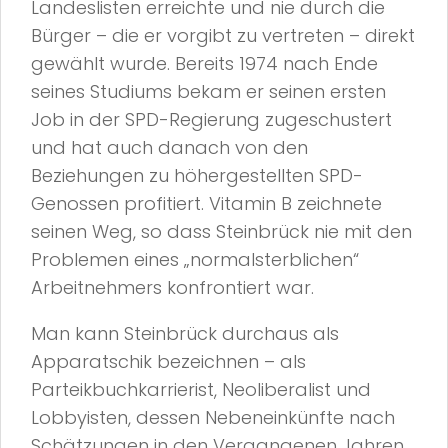
Landeslisten erreichte und nie durch die
Bürger – die er vorgibt zu vertreten – direkt
gewählt wurde. Bereits 1974 nach Ende
seines Studiums bekam er seinen ersten
Job in der SPD-Regierung zugeschustert
und hat auch danach von den
Beziehungen zu höhergestellten SPD-
Genossen profitiert. Vitamin B zeichnete
seinen Weg, so dass Steinbrück nie mit den
Problemen eines „normalsterblichen“
Arbeitnehmers konfrontiert war.
Man kann Steinbrück durchaus als
Apparatschik bezeichnen – als
Parteikbuchkarrierist, Neoliberalist und
Lobbyisten, dessen Nebeneinkünfte nach
Schätzungen in den Vergangenen Jahren