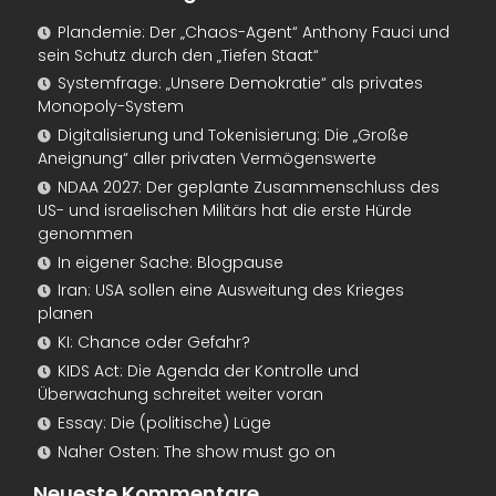
Plandemie: Der „Chaos-Agent“ Anthony Fauci und
sein Schutz durch den „Tiefen Staat“
Systemfrage: „Unsere Demokratie“ als privates
Monopoly-System
Digitalisierung und Tokenisierung: Die „Große
Aneignung“ aller privaten Vermögenswerte
NDAA 2027: Der geplante Zusammenschluss des
US- und israelischen Militärs hat die erste Hürde
genommen
In eigener Sache: Blogpause
Iran: USA sollen eine Ausweitung des Krieges
planen
KI: Chance oder Gefahr?
KIDS Act: Die Agenda der Kontrolle und
Überwachung schreitet weiter voran
Essay: Die (politische) Lüge
Naher Osten: The show must go on
Neueste Kommentare