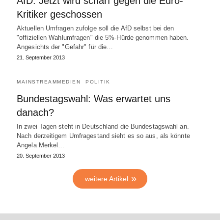
AfD: Jetzt wird scharf gegen die Euro-
Kritiker geschossen
Aktuellen Umfragen zufolge soll die AfD selbst bei den
"offiziellen Wahlumfragen" die 5%-Hürde genommen haben.
Angesichts der "Gefahr" für die…
21. September 2013
MAINSTREAMMEDIEN
POLITIK
Bundestagswahl: Was erwartet uns
danach?
In zwei Tagen steht in Deutschland die Bundestagswahl an.
Nach derzeitigem Umfragestand sieht es so aus, als könnte
Angela Merkel…
20. September 2013
weitere Artikel