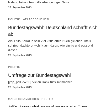
bislang bekannten Fälle eher geringer Natur…
25. September 2013
POLITIK
WELTGESCHEHEN
Bundestagswahl: Deutschland schafft sich
ab
Als Thilo Sarrazin sein viel kritisiertes Buch gleichen Titels
schrieb, dachte er wohl kaum daran, wie sinnig und passend
dieser…
23. September 2013
POLITIK
Umfrage zur Bundestagswahl
[yop_poll id="1"] Vielen Dank für's mitmachen!
22. September 2013
MAINSTREAMMEDIEN
POLITIK