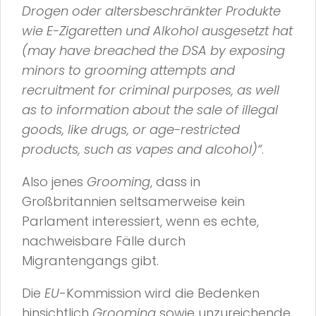
Drogen oder altersbeschränkter Produkte
wie E-Zigaretten und Alkohol ausgesetzt hat
(may have breached the DSA by exposing
minors to grooming attempts and
recruitment for criminal purposes, as well
as to information about the sale of illegal
goods, like drugs, or age-restricted
products, such as vapes and alcohol)“
.
Also jenes
Grooming
, dass in
Großbritannien seltsamerweise kein
Parlament interessiert, wenn es echte,
nachweisbare Fälle durch
Migrantengangs gibt.
Die
EU
-Kommission wird die Bedenken
hinsichtlich
Grooming
sowie unzureichende