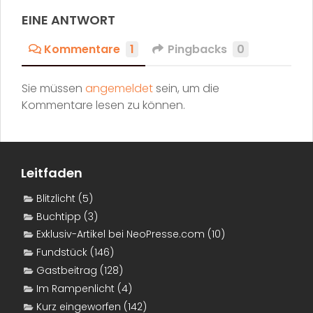
EINE ANTWORT
Kommentare
1
Pingbacks
0
Sie müssen
angemeldet
sein, um die
Kommentare lesen zu können.
Leitfaden
Blitzlicht
(5)
Buchtipp
(3)
Exklusiv-Artikel bei NeoPresse.com
(10)
Fundstück
(146)
Gastbeitrag
(128)
Im Rampenlicht
(4)
Kurz eingeworfen
(142)