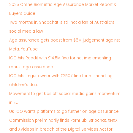
2025 Online Biometric Age Assurance Market Report &
Buyers Guide
Two months in, Snapchat is still not a fan of Australia’s
social media law
Age assurance gets boost from $6M judgement against
Meta, YouTube
ICO hits Reddit with £14.5M fine for not implementing
robust age assurance
ICO hits Imgur owner with £250K fine for mishandling
children’s data
Movement to get kids off social media gains momentum
in EU
UK ICO wants platforms to go further on age assurance
Commission preliminarily finds PornHub, Stripchat, XNXX
and XVideos in breach of the Digital Services Act for