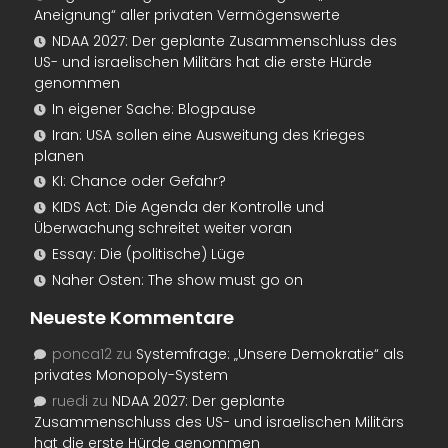
Aneignung“ aller privaten Vermögenswerte
NDAA 2027: Der geplante Zusammenschluss des
US- und israelischen Militärs hat die erste Hürde
genommen
In eigener Sache: Blogpause
Iran: USA sollen eine Ausweitung des Krieges
planen
KI: Chance oder Gefahr?
KIDS Act: Die Agenda der Kontrolle und
Überwachung schreitet weiter voran
Essay: Die (politische) Lüge
Naher Osten: The show must go on
Neueste Kommentare
ponca12
zu
Systemfrage: „Unsere Demokratie“ als
privates Monopoly-System
ruedi
zu
NDAA 2027: Der geplante
Zusammenschluss des US- und israelischen Militärs
hat die erste Hürde genommen