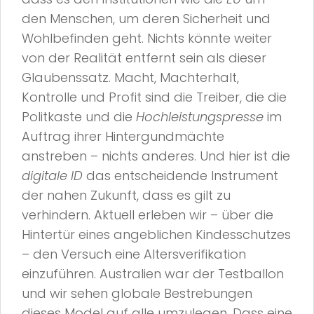
den Menschen, um deren Sicherheit und
Wohlbefinden geht. Nichts könnte weiter
von der Realität entfernt sein als dieser
Glaubenssatz. Macht, Machterhalt,
Kontrolle und Profit sind die Treiber, die die
Politkaste und die
Hochleistungspresse
im
Auftrag ihrer Hintergundmächte
anstreben – nichts anderes. Und hier ist die
digitale ID
das entscheidende Instrument
der nahen Zukunft, dass es gilt zu
verhindern. Aktuell erleben wir – über die
Hintertür eines angeblichen Kindesschutzes
– den Versuch eine Altersverifikation
einzuführen. Australien war der Testballon
und wir sehen globale Bestrebungen
dieses Model auf alle umzulegen. Dass eine