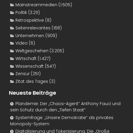
Mainstreammedien
(1.505)
Politik
(3.211)
Retrospektive
(8)
Seitenrelevantes
(168)
Unternehmen
(909)
Video
(6)
Weltgeschehen
(3.205)
Wirtschaft
(1.427)
Wissenschaft
(547)
Zensur
(251)
Zitat des Tages
(3)
Neueste Beiträge
Plandemie: Der „Chaos-Agent“ Anthony Fauci und
sein Schutz durch den „Tiefen Staat“
Systemfrage: „Unsere Demokratie“ als privates
Monopoly-System
Digitalisierung und Tokenisierung: Die „Große