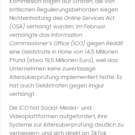
Kommission folgen auf Strafen, die von
britischen Regulierungsbehörden wegen
Nichteinhaltung des
Online Services Act
(OSA)
verhängt wurden. Im Februar
verhängte das
Information
Commissioner’s Office (ICO)
gegen
Reddit
eine Geldstrafe in Höhe von 14,5 Millionen
Pfund (etwa 19,5 Millionen Euro), weil das
Unternehmen keine zuverlässige
Altersüberprüfung implementiert hatte. Es
hat auch Geldstrafen gegen
Imgur
verhängt.
Die
ICO
hat Social-Media- und
Videoplattformen aufgefordert, ihre
Systeme zur Altersüberprüfung deutlich zu
verbessern, und sich direkt an
TikTok,