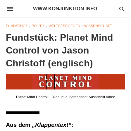
WWW.KONJUNKTION.INFO
FUNDSTÜCK
POLITIK
WELTGESCHEHEN
WISSENSCHAFT
Fundstück: Planet Mind
Control von Jason
Christoff (englisch)
Planet Mind Control – Bildquelle: Screenshot-Ausschnitt Video
Aus dem
„Klappentext“
: