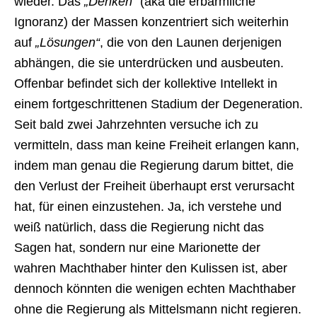
wieder. Das
„Denken“
(aka die erbärmliche
Ignoranz) der Massen konzentriert sich weiterhin
auf
„Lösungen“
, die von den Launen derjenigen
abhängen, die sie unterdrücken und ausbeuten.
Offenbar befindet sich der kollektive Intellekt in
einem fortgeschrittenen Stadium der Degeneration.
Seit bald zwei Jahrzehnten versuche ich zu
vermitteln, dass man keine Freiheit erlangen kann,
indem man genau die Regierung darum bittet, die
den Verlust der Freiheit überhaupt erst verursacht
hat, für einen einzustehen. Ja, ich verstehe und
weiß natürlich, dass die Regierung nicht das
Sagen hat, sondern nur eine Marionette der
wahren Machthaber hinter den Kulissen ist, aber
dennoch könnten die wenigen echten Machthaber
ohne die Regierung als Mittelsmann nicht regieren.