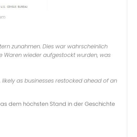
com
ütern zunahmen. Dies war wahrscheinlich
che Waren wieder aufgestockt wurden, was
, likely as businesses restocked ahead of an
 was dem höchsten Stand in der Geschichte