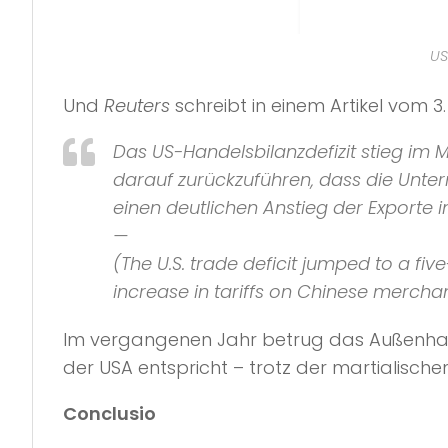
US
Und
Reuters
schreibt in einem Artikel vom 3. 
Das US-Handelsbilanzdefizit stieg im
darauf zurückzuführen, dass die Unte
einen deutlichen Anstieg der Exporte in
—
(The U.S. trade deficit jumped to a f
increase in tariffs on Chinese merchand
Im vergangenen Jahr betrug das Außenhande
der USA entspricht – trotz der martialische
Conclusio