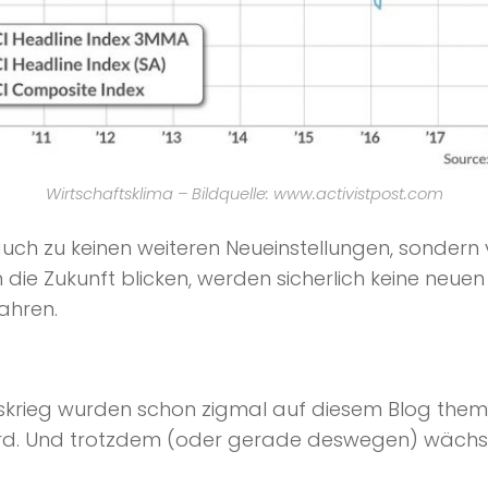
Wirtschaftsklima – Bildquelle: www.activistpost.com
 auch zu keinen weiteren Neueinstellungen, sonder
 die Zukunft blicken, werden sicherlich keine neuen
fahren.
skrieg wurden schon zigmal auf diesem Blog thema
ird. Und trotzdem (oder gerade deswegen) wächst