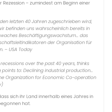
iner Rezession – zumindest am Beginn einer
den letzten 40 Jahren zugeschrieben wird,
wir befinden uns wahrscheinlich bereits in
… schwaches Beschäftigungswachstum… das
tschaftsleitindikatoren der Organisation für
n.
– USA Today
 recessions over the past 40 years, thinks
g points to: Declining industrial production…
 the Organization for Economic Co-operation
y
)
s sich ihr Land innerhalb eines Jahres in
 begonnen hat.