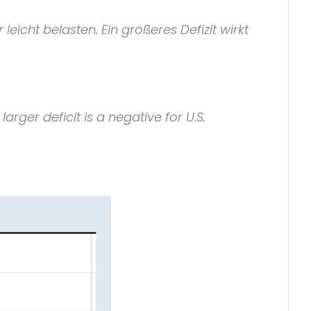
eicht belasten. Ein größeres Defizit wirkt
rger deficit is a negative for U.S.