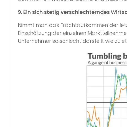
9. Ein sich stetig verschlechterndes Wirt
Nimmt man das Frachtaufkommen der letzte
Einschätzung der einzelnen Marktteilnehmer
Unternehmer so schlecht darstellt wie zulet