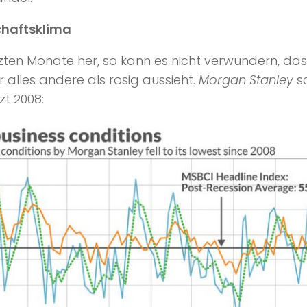
schaftsklima
n Monate her, so kann es nicht verwundern, dass
 alles andere als rosig aussieht.
Morgan Stanley
sc
zt 2008: