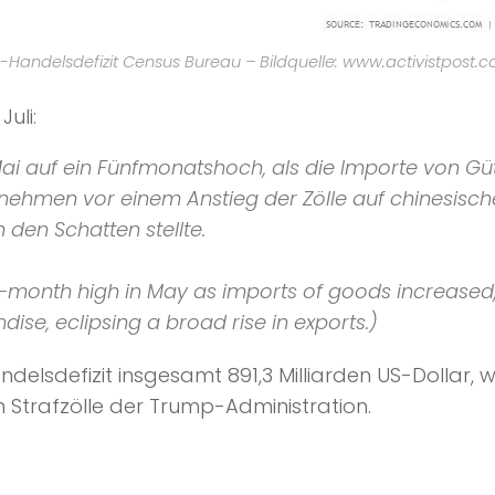
-Handelsdefizit Census Bureau – Bildquelle: www.activistpost.
Juli:
 Mai auf ein Fünfmonatshoch, als die Importe von G
rnehmen vor einem Anstieg der Zölle auf chinesis
 den Schatten stellte.
ive-month high in May as imports of goods increased
ise, eclipsing a broad rise in exports.)
lsdefizit insgesamt 891,3 Milliarden US-Dollar,
n Strafzölle der Trump-Administration.