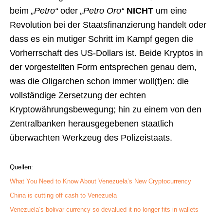
beim
„Petro“
oder
„Petro Oro“
NICHT
um eine
Revolution bei der Staatsfinanzierung handelt oder
dass es ein mutiger Schritt im Kampf gegen die
Vorherrschaft des US-Dollars ist. Beide Kryptos in
der vorgestellten Form entsprechen genau dem,
was die Oligarchen schon immer woll(t)en: die
vollständige Zersetzung der echten
Kryptowährungsbewegung; hin zu einem von den
Zentralbanken herausgegebenen staatlich
überwachten Werkzeug des Polizeistaats.
Quellen:
What You Need to Know About Venezuela’s New Cryptocurrency
China is cutting off cash to Venezuela
Venezuela’s bolivar currency so devalued it no longer fits in wallets