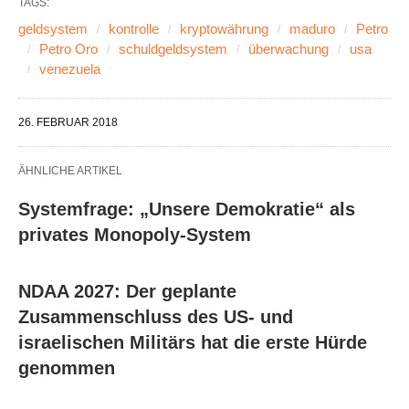
TAGS:
geldsystem
kontrolle
kryptowährung
maduro
Petro
Petro Oro
schuldgeldsystem
überwachung
usa
venezuela
26. FEBRUAR 2018
ÄHNLICHE ARTIKEL
Systemfrage: „Unsere Demokratie“ als
privates Monopoly-System
NDAA 2027: Der geplante
Zusammenschluss des US- und
israelischen Militärs hat die erste Hürde
genommen