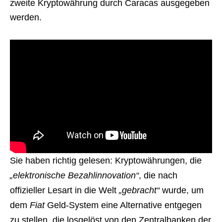
zweite Kryptowährung durch Caracas ausgegeben
werden.
Sie haben richtig gelesen: Kryptowährungen, die
„elektronische Bezahlinnovation“
, die nach
offizieller Lesart in die Welt
„gebracht“
wurde, um
dem
Fiat
Geld-System eine Alternative entgegen
zu stellen, die losgelöst von den Zentralbanken der