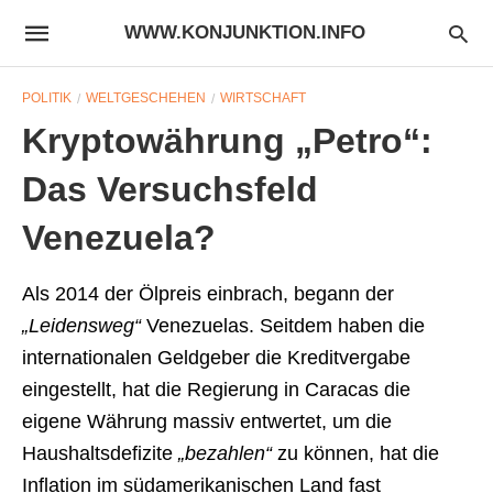
WWW.KONJUNKTION.INFO
POLITIK
WELTGESCHEHEN
WIRTSCHAFT
Kryptowährung „Petro“:
Das Versuchsfeld
Venezuela?
Als 2014 der Ölpreis einbrach, begann der
„Leidensweg“
Venezuelas. Seitdem haben die
internationalen Geldgeber die Kreditvergabe
eingestellt, hat die Regierung in Caracas die
eigene Währung massiv entwertet, um die
Haushaltsdefizite
„bezahlen“
zu können, hat die
Inflation im südamerikanischen Land fast