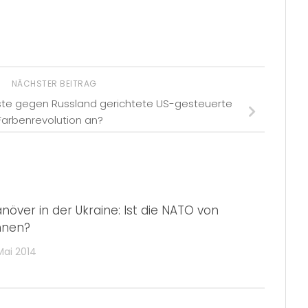
NÄCHSTER BEITRAG
ste gegen Russland gerichtete US-gesteuerte
Farbenrevolution an?
növer in der Ukraine: Ist die NATO von
nnen?
Mai 2014