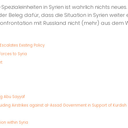
-Spezialeinheiten in Syrien ist wahrlich nichts ne
er Beleg dafür, dass die Situation in Syrien weiter
n Konfrontation mit Russland nicht (mehr) aus dem
calates Existing Policy
orces to Syria
rt
ing Abu Sayyaf
ding Airstrikes against al-Assad Government in Support of Kurdish 
on within Syria