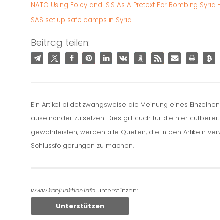
NATO Using Foley and ISIS As A Pretext For Bombing Syria –
SAS set up safe camps in Syria
Beitrag teilen:
Ein Artikel bildet zwangsweise die Meinung eines Einzelne
auseinander zu setzen. Dies gilt auch für die hier aufbere
gewährleisten, werden alle Quellen, die in den Artikeln v
Schlussfolgerungen zu machen.
www.konjunktion.info
unterstützen:
Unterstützen