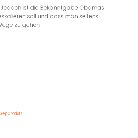
ues. Jedoch ist die Bekanntgabe Obamas
 eskalieren soll und dass man seitens
 Wege zu gehen.
Separatists