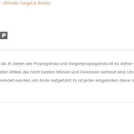
 Ultimate Target Is Russia
n ab. In Zeiten der Propaganda und Gegenpropaganda ist es daher um
iteten Artikel, die nach besten Wissen und Gewissen verfasst sind. U
erwendet werden, am Ende aufgeführt. Es ist jeder eingeladen diese 