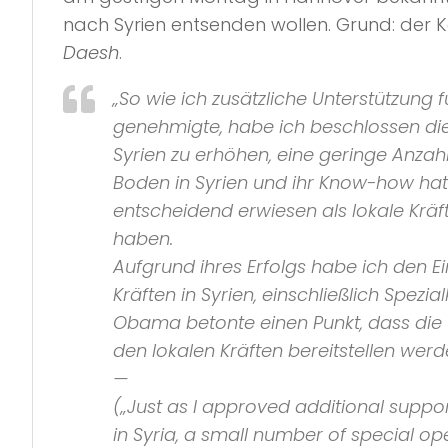
nach Syrien entsenden wollen. Grund: der
Daesh
.
„So wie ich zusätzliche Unterstützung f
genehmigte, habe ich beschlossen die 
Syrien zu erhöhen, eine geringe Anzahl
Boden in Syrien und ihr Know-how ha
entscheidend erwiesen als lokale Kräf
haben.
Aufgrund ihres Erfolgs habe ich den Ei
Kräften in Syrien, einschließlich Spezi
Obama betonte einen Punkt, dass die
den lokalen Kräften bereitstellen werd
—
(
„Just as I approved additional suppor
in Syria, a small number of special op