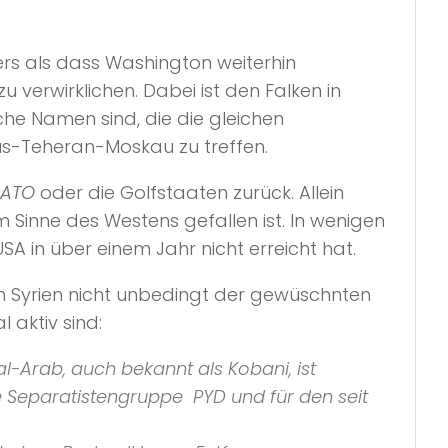
rs als dass Washington weiterhin
zu verwirklichen. Dabei ist den Falken in
che Namen sind, die die gleichen
us-Teheran-Moskau zu treffen.
ATO
oder die Golfstaaten zurück. Allein
 Sinne des Westens gefallen ist. In wenigen
USA in über einem Jahr nicht erreicht hat.
in Syrien nicht unbedingt der gewüschnten
al aktiv sind:
l-Arab, auch bekannt als Kobani, ist
che Separatistengruppe
PYD
und für den seit