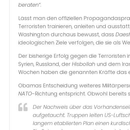
beraten“
.
Lässt man den offiziellen Propagandasprac
Terroristen trainieren, anleiten und ausstatt
Washington durchaus bewusst, dass
Daesh
ideologischen Ziele verfolgen, die sie al
Der bisherige Erfolg gegen die Terroristen in
Syrien, Russland, der
Hisbollah
und dem Iran 
Wochen haben die genannten Kräfte das er
Obamas Entscheidung weiteres Militärperson
NATO
-Richtung entspricht. Obwohl bereits 
Der Nachweis über das Vorhandensein v
aufgetaucht. Truppen leiten US-Luftsc
langem etablierten Plan einen kurdisc