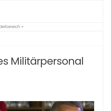
ederbereich
s Militärpersonal