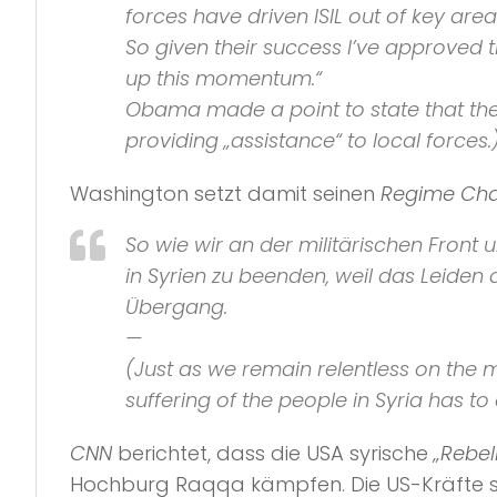
forces have driven
ISIL
out of key area
So given their success I’ve approved t
up this momentum.“
Obama made a point to state that the
providing
„assistance“
to local forces.
Washington setzt damit seinen
Regime Ch
So wie wir an der militärischen Front 
in Syrien zu beenden, weil das Leiden
Übergang.
—
(Just as we remain relentless on the m
suffering of the people in Syria has to 
CNN
berichtet, dass die USA syrische
„Rebel
Hochburg Raqqa kämpfen. Die US-Kräfte s