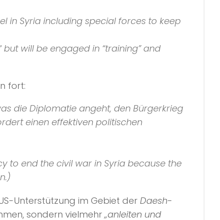
l in Syria including special forces to keep
“
but will be engaged in
“training”
and
 fort:
 was die Diplomatie angeht, den Bürgerkrieg
dert einen effektiven politischen
y to end the civil war in Syria because the
n.)
it US-Unterstützung im Gebiet der
Daesh
-
ehmen, sondern vielmehr
„anleiten und