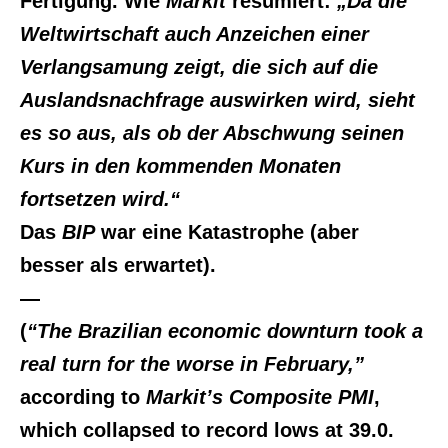
Fertigung. Wie
Markit
resümiert:
„Da die
Weltwirtschaft auch Anzeichen einer
Verlangsamung zeigt, die sich auf die
Auslandsnachfrage auswirken wird, sieht
es so aus, als ob der Abschwung seinen
Kurs in den kommenden Monaten
fortsetzen wird.“
Das
BIP
war eine Katastrophe (aber
besser als erwartet).
—
(
“The Brazilian economic downturn took a
real turn for the worse in February,”
according to
Markit’s Composite PMI
,
which collapsed to record lows at 39.0.