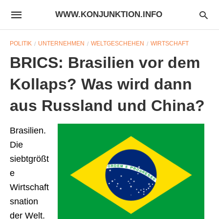
WWW.KONJUNKTION.INFO
POLITIK
UNTERNEHMEN
WELTGESCHEHEN
WIRTSCHAFT
BRICS: Brasilien vor dem
Kollaps? Was wird dann
aus Russland und China?
Brasilien.
Die
siebtgrößt
e
Wirtschaft
snation
der Welt.