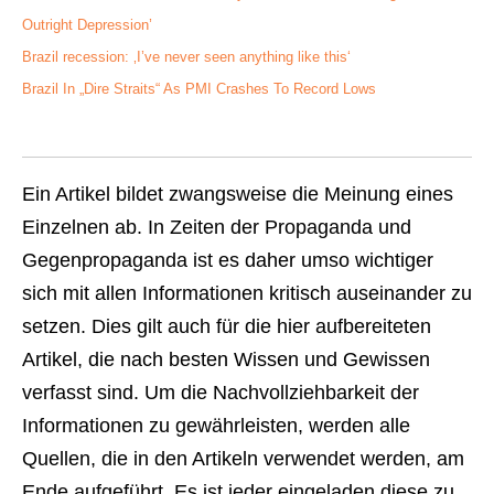
Outright Depression’
Brazil recession: ‚I’ve never seen anything like this‘
Brazil In „Dire Straits“ As PMI Crashes To Record Lows
Ein Artikel bildet zwangsweise die Meinung eines
Einzelnen ab. In Zeiten der Propaganda und
Gegenpropaganda ist es daher umso wichtiger
sich mit allen Informationen kritisch auseinander zu
setzen. Dies gilt auch für die hier aufbereiteten
Artikel, die nach besten Wissen und Gewissen
verfasst sind. Um die Nachvollziehbarkeit der
Informationen zu gewährleisten, werden alle
Quellen, die in den Artikeln verwendet werden, am
Ende aufgeführt. Es ist jeder eingeladen diese zu