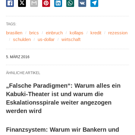
TAGS:
brasilien
brics
einbruch
kollaps
kredit
rezession
schulden
us-dollar
wirtschaft
5. MÄRZ 2016
ÄHNLICHE ARTIKEL
„Falsche Paradigmen“: Warum alles ein
Kabuki-Theater ist und warum die
Eskalationsspirale weiter angezogen
werden wird
Finanzsystem: Warum wir Bankern und