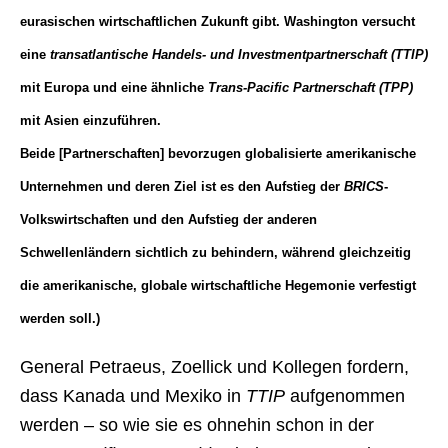
eurasischen wirtschaftlichen Zukunft gibt. Washington versucht
eine
transatlantische Handels- und Investmentpartnerschaft (TTIP)
mit Europa und eine ähnliche
Trans-Pacific Partnerschaft (TPP)
mit Asien einzuführen.
Beide [Partnerschaften] bevorzugen globalisierte amerikanische
Unternehmen und deren Ziel ist es den Aufstieg der
BRICS
-
Volkswirtschaften und den Aufstieg der anderen
Schwellenländern sichtlich zu behindern, während gleichzeitig
die amerikanische, globale wirtschaftliche Hegemonie verfestigt
werden soll.)
General Petraeus, Zoellick und Kollegen fordern,
dass Kanada und Mexiko in
TTIP
aufgenommen
werden – so wie sie es ohnehin schon in der