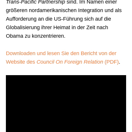
Trans-Pacific Partnership
sind. Im Namen einer
größeren nordamerikanischen Integration und als
Aufforderung an die US-Führung sich auf die
Globalisierung ihrer Heimat in der Zeit nach
Obama zu konzentrieren.
Downloaden und lesen Sie den Bericht von der
Website des
Council On Foreign Relation
(PDF)
.