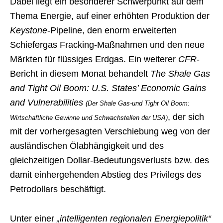
Dabei liegt ein besonderer Schwerpunkt auf dem
Thema Energie, auf einer erhöhten Produktion der
Keystone
-Pipeline, den enorm erweiterten
Schiefergas Fracking-Maßnahmen und den neue
Märkten für flüssiges Erdgas. Ein weiterer
CFR
-
Bericht in diesem Monat behandelt
The Shale Gas
and Tight Oil Boom: U.S. States’ Economic Gains
and Vulnerabilities
(Der Shale Gas-und Tight Oil Boom:
, der sich
Wirtschaftliche Gewinne und Schwachstellen der USA)
mit der vorhergesagten Verschiebung weg von der
ausländischen Ölabhängigkeit und des
gleichzeitigen Dollar-Bedeutungsverlusts bzw. des
damit einhergehenden Abstieg des Privilegs des
Petrodollars beschäftigt.
Unter einer
„intelligenten regionalen Energiepolitik“