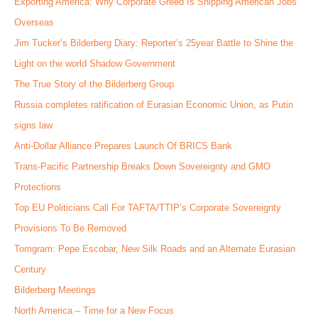
Exporting America: Why Corporate Greed Is Shipping American Jobs
Overseas
Jim Tucker’s Bilderberg Diary: Reporter’s 25year Battle to Shine the
Light on the world Shadow Government
The True Story of the Bilderberg Group
Russia completes ratification of Eurasian Economic Union, as Putin
signs law
Anti-Dollar Alliance Prepares Launch Of BRICS Bank
Trans-Pacific Partnership Breaks Down Sovereignty and GMO
Protections
Top EU Politicians Call For TAFTA/TTIP’s Corporate Sovereignty
Provisions To Be Removed
Tomgram: Pepe Escobar, New Silk Roads and an Alternate Eurasian
Century
Bilderberg Meetings
North America – Time for a New Focus