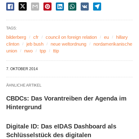
TAGS:
bilderberg
cfr
council on foreign relation
eu
hillary
clinton
jeb bush
neue weltordnung
nordamerikanische
union
nwo
tpp
ttip
7. OKTOBER 2014
ÄHNLICHE ARTIKEL
CBDCs: Das Vorantreiben der Agenda im
Hintergrund
Digitale ID: Das eIDAS Dashboard als
Schlüsselstück des digitalen