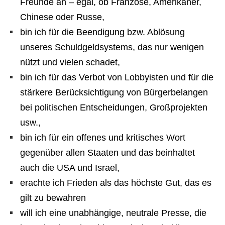
Freunde an – egal, ob Franzose, Amerikaner,
Chinese oder Russe,
bin ich für die Beendigung bzw. Ablösung
unseres Schuldgeldsystems, das nur wenigen
nützt und vielen schadet,
bin ich für das Verbot von Lobbyisten und für die
stärkere Berücksichtigung von Bürgerbelangen
bei politischen Entscheidungen, Großprojekten
usw.,
bin ich für ein offenes und kritisches Wort
gegenüber allen Staaten und das beinhaltet
auch die USA und Israel,
erachte ich Frieden als das höchste Gut, das es
gilt zu bewahren
will ich eine unabhängige, neutrale Presse, die