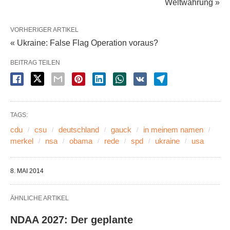
Weltwährung »
VORHERIGER ARTIKEL
« Ukraine: False Flag Operation voraus?
BEITRAG TEILEN
TAGS:
cdu
csu
deutschland
gauck
in meinem namen
merkel
nsa
obama
rede
spd
ukraine
usa
8. MAI 2014
ÄHNLICHE ARTIKEL
NDAA 2027: Der geplante