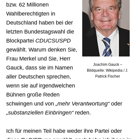
bzw. 62 Millionen
Wahlberechtigten in
Deutschland haben bei der
letzten Bundestagswahl die
Blockpartei
CDUCSUSPD
gewählt. Warum denken Sie,
Frau Merkel und Sie, Herr
Joachim Gauck –
Gauck, dass sie im Namen
Bildquelle: Wikipedia / J.
aller Deutschen sprechen,
Patrick Fischer
wenn sie auf irgendwelchen
Bühnen große Reden
schwingen und von
„mehr Verantwortung“
oder
„substanziellen Einbringen“
reden.
Ich für meinen Teil habe weder ihre Partei oder