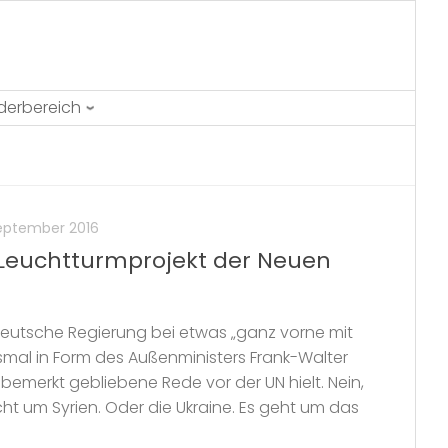
ederbereich
September 2016
Leuchtturmprojekt der Neuen
deutsche Regierung bei etwas „ganz vorne mit
smal in Form des Außenministers Frank-Walter
nbemerkt gebliebene Rede vor der UN hielt. Nein,
icht um Syrien. Oder die Ukraine. Es geht um das