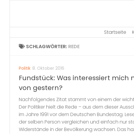
Skip
to
content
Startseite
SCHLAGWÖRTER:
REDE
Politik
8. Oktober 2016
Fundstück: Was interessiert mich
von gestern?
Nachfolgendes Zitat stammt von einem der wichti
Der Politiker hielt die Rede – aus dem dieser Au
im Jahre 1991 vor dem Deutschen Bundestag. Les
der selben Person vergleichen und einfach nur s
Widerstände in der Bevölkerung wachsen. Das hat.