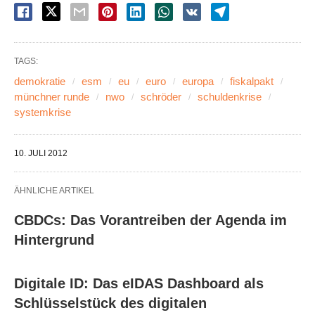
TAGS:
demokratie
esm
eu
euro
europa
fiskalpakt
münchner runde
nwo
schröder
schuldenkrise
systemkrise
10. JULI 2012
ÄHNLICHE ARTIKEL
CBDCs: Das Vorantreiben der Agenda im
Hintergrund
Digitale ID: Das eIDAS Dashboard als
Schlüsselstück des digitalen