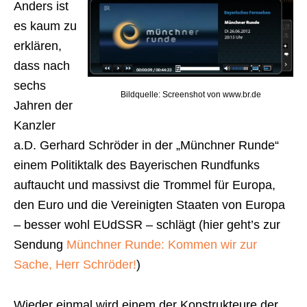
Anders ist
es kaum zu
erklären,
dass nach
sechs
Bildquelle: Screenshot von www.br.de
Jahren der
Kanzler
a.D. Gerhard Schröder in der „Münchner Runde“
einem Politiktalk des Bayerischen Rundfunks
auftaucht und massivst die Trommel für Europa,
den Euro und die Vereinigten Staaten von Europa
– besser wohl EUdSSR – schlägt (hier geht’s zur
Sendung
Münchner Runde: Kommen wir zur
Sache, Herr Schröder!
)
Wieder einmal wird einem der Konstrukteure der