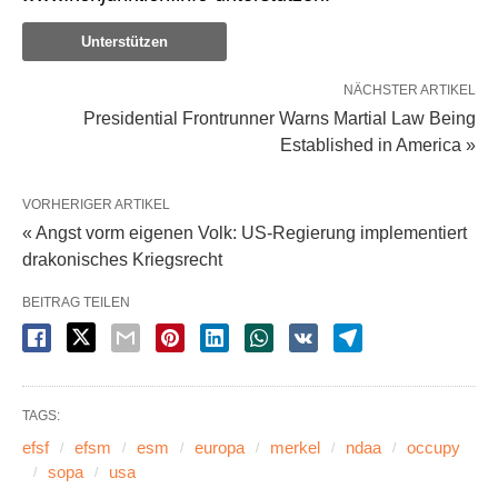
Unterstützen
NÄCHSTER ARTIKEL
Presidential Frontrunner Warns Martial Law Being
Established in America »
VORHERIGER ARTIKEL
« Angst vorm eigenen Volk: US-Regierung implementiert
drakonisches Kriegsrecht
BEITRAG TEILEN
TAGS:
efsf
efsm
esm
europa
merkel
ndaa
occupy
sopa
usa