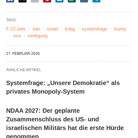
TAGS:
F-22-Jets
iran
israel
krieg
systemfrage
trump
usa
verlegung
27. FEBRUAR 2026
ÄHNLICHE ARTIKEL
Systemfrage: „Unsere Demokratie“ als
privates Monopoly-System
NDAA 2027: Der geplante
Zusammenschluss des US- und
israelischen Militärs hat die erste Hürde
genommen