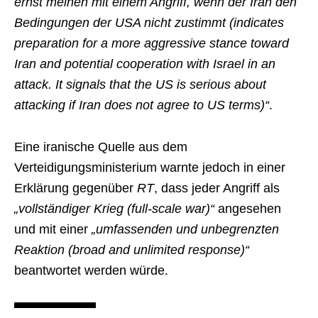
ernst meinen mit einem Angriff, wenn der Iran den
Bedingungen der USA nicht zustimmt (indicates
preparation for a more aggressive stance toward
Iran and potential cooperation with Israel in an
attack. It signals that the US is serious about
attacking if Iran does not agree to US terms)“
.
Eine iranische Quelle aus dem
Verteidigungsministerium warnte jedoch in einer
Erklärung gegenüber
RT
, dass jeder Angriff als
„vollständiger Krieg (full-scale war)“
angesehen
und mit einer
„umfassenden und unbegrenzten
Reaktion (broad and unlimited response)“
beantwortet werden würde.