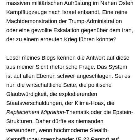
massiven militärischen Aufrüstung im Nahen Osten
Kampfflugzeuge nach Israel entsandt. Eine reine
Machtdemonstration der Trump-Administration
oder eine gewollte Eskalation gegenüber dem Iran,
der zu einem erneuten Krieg führen könnte?
Leser meines Blogs kennen die Antwort auf diese
aus meiner Sicht rhetorische Frage. Das System
ist auf allen Ebenen schwer angeschlagen. Sei es
nun die wirtschaftliche Seite, die politische
Glaubwürdigkeit, die explodierenden
Staatsverschuldungen, der Klima-Hoax, die
Replacement Migration
-Thematik oder die Epstein-
Strukturen. Daher dürfte es niemanden
verwundern, wenn hochmoderne Stealth-
Kampfflugzeuggeschwader (
F-22 Raptor
) auf