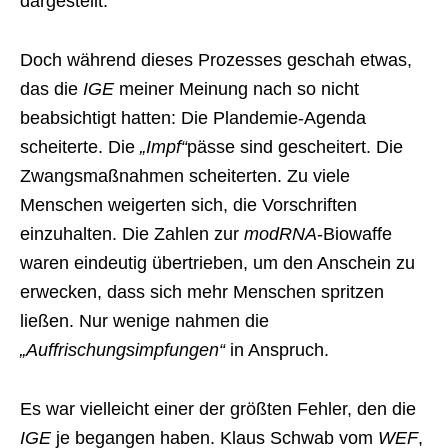
dargestellt.
Doch während dieses Prozesses geschah etwas,
das die
IGE
meiner Meinung nach so nicht
beabsichtigt hatten: Die Plandemie-Agenda
scheiterte. Die
„Impf“
pässe sind gescheitert. Die
Zwangsmaßnahmen scheiterten. Zu viele
Menschen weigerten sich, die Vorschriften
einzuhalten. Die Zahlen zur
modRNA
-Biowaffe
waren eindeutig übertrieben, um den Anschein zu
erwecken, dass sich mehr Menschen spritzen
ließen. Nur wenige nahmen die
„Auffrischungsimpfungen“
in Anspruch.
Es war vielleicht einer der größten Fehler, den die
IGE
je begangen haben. Klaus Schwab vom
WEF
,