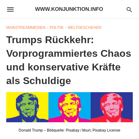
WWW.KONJUNKTION.INFO
MAINSTREAMMEDIEN
POLITIK
WELTGESCHEHEN
Trumps Rückkehr:
Vorprogrammiertes Chaos
und konservative Kräfte
als Schuldige
Donald Trump – Bildquelle: Pixabay / tiburi; Pixabay License