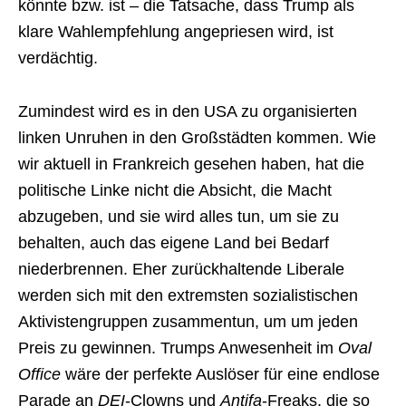
könnte bzw. ist – die Tatsache, dass Trump als
klare Wahlempfehlung angepriesen wird, ist
verdächtig.
Zumindest wird es in den USA zu organisierten
linken Unruhen in den Großstädten kommen. Wie
wir aktuell in Frankreich gesehen haben, hat die
politische Linke nicht die Absicht, die Macht
abzugeben, und sie wird alles tun, um sie zu
behalten, auch das eigene Land bei Bedarf
niederbrennen. Eher zurückhaltende Liberale
werden sich mit den extremsten sozialistischen
Aktivistengruppen zusammentun, um um jeden
Preis zu gewinnen. Trumps Anwesenheit im
Oval
Office
wäre der perfekte Auslöser für eine endlose
Parade an
DEI
-Clowns und
Antifa
-Freaks, die so