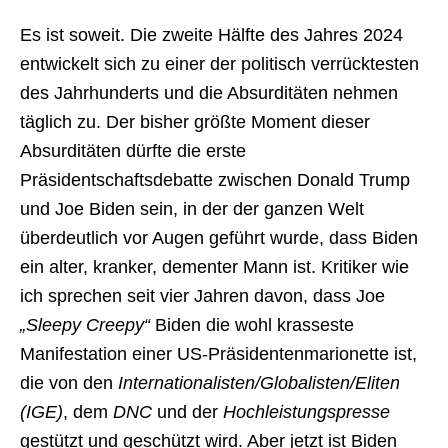
Es ist soweit. Die zweite Hälfte des Jahres 2024
entwickelt sich zu einer der politisch verrücktesten
des Jahrhunderts und die Absurditäten nehmen
täglich zu. Der bisher größte Moment dieser
Absurditäten dürfte die erste
Präsidentschaftsdebatte zwischen Donald Trump
und Joe Biden sein, in der der ganzen Welt
überdeutlich vor Augen geführt wurde, dass Biden
ein alter, kranker, dementer Mann ist. Kritiker wie
ich sprechen seit vier Jahren davon, dass Joe
„Sleepy Creepy“
Biden die wohl krasseste
Manifestation einer US-Präsidentenmarionette ist,
die von den
Internationalisten/Globalisten/Eliten
(IGE)
, dem
DNC
und der
Hochleistungspresse
gestützt und geschützt wird. Aber jetzt ist Biden