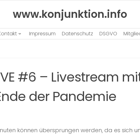
www.konjunktion.info
Kontakt
Impressum
Datenschutz
DSGVO
Mitgli
E #6 – Livestream mit 
 Ende der Pandemie
 Minuten können übersprungen werden, da es sich u