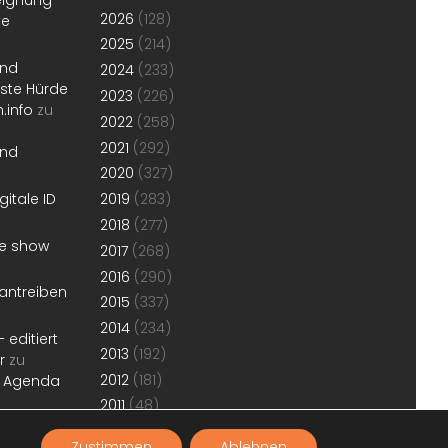
eignung“
2026
(128)
te
2025
(214)
und
2024
(233)
erste Hürde
2023
(226)
.info
zu
2022
(258)
2021
(292)
und
2020
(327)
gitale ID
2019
(283)
2018
(277)
he show
2017
(268)
2016
(290)
antreiben
2015
(337)
2014
(234)
 editiert
2013
(192)
r
zu
2012
(181)
r Agenda
2011
(48)
Zustimmen
Ablehnen