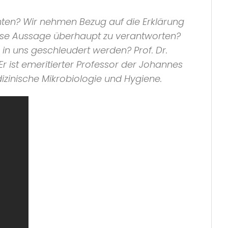
hten? Wir nehmen Bezug auf die Erklärung
iese Aussage überhaupt zu verantworten?
in uns geschleudert werden? Prof. Dr.
Er ist emeritierter Professor der Johannes
dizinische Mikrobiologie und Hygiene.