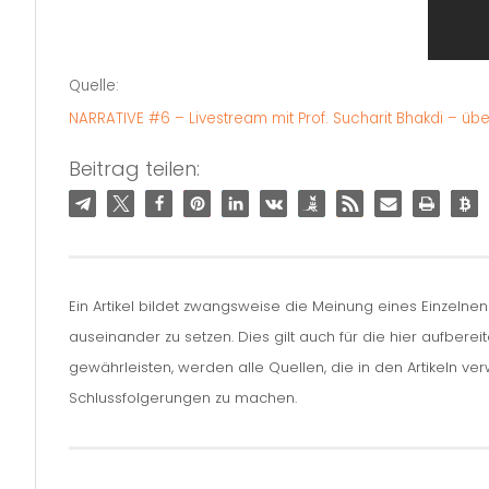
Quelle:
NARRATIVE #6 – Livestream mit Prof. Sucharit Bhakdi – ü
Beitrag teilen:
Ein Artikel bildet zwangsweise die Meinung eines Einzelne
auseinander zu setzen. Dies gilt auch für die hier aufbere
gewährleisten, werden alle Quellen, die in den Artikeln v
Schlussfolgerungen zu machen.