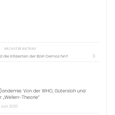
NÄCHSTER BEITRAG
d die Infizierten der BLM-Demos hin?
l)andemie: Von der WHO, Gütersloh und
r „Wellen-Theorie“
 Juni 2020