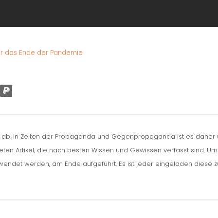
ber das Ende der Pandemie
n ab. In Zeiten der Propaganda und Gegenpropaganda ist es daher um
iteten Artikel, die nach besten Wissen und Gewissen verfasst sind. U
erwendet werden, am Ende aufgeführt. Es ist jeder eingeladen diese 