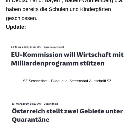
in Deutschland. Bayern, Baden-Württemberg u.a.
haben bereits die Schulen und Kindergärten
geschlossen.
Update:
SZ-Screenshot – Bildquelle: Screenshot-Ausschnitt SZ