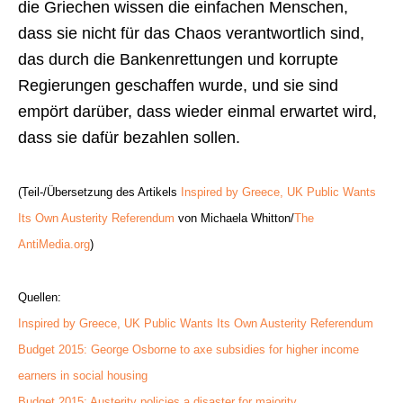
die Griechen wissen die einfachen Menschen,
dass sie nicht für das Chaos verantwortlich sind,
das durch die Bankenrettungen und korrupte
Regierungen geschaffen wurde, und sie sind
empört darüber, dass wieder einmal erwartet wird,
dass sie dafür bezahlen sollen.
(Teil-/Übersetzung des Artikels
Inspired by Greece, UK Public Wants
Its Own Austerity Referendum
von Michaela Whitton/
The
AntiMedia.org
)
Quellen:
Inspired by Greece, UK Public Wants Its Own Austerity Referendum
Budget 2015: George Osborne to axe subsidies for higher income
earners in social housing
Budget 2015: Austerity policies a disaster for majority