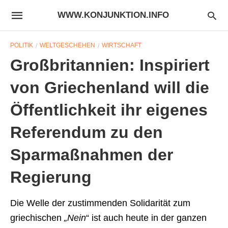
WWW.KONJUNKTION.INFO
POLITIK
WELTGESCHEHEN
WIRTSCHAFT
Großbritannien: Inspiriert
von Griechenland will die
Öffentlichkeit ihr eigenes
Referendum zu den
Sparmaßnahmen der
Regierung
Die Welle der zustimmenden Solidarität zum
griechischen
„Nein
“ ist auch heute in der ganzen