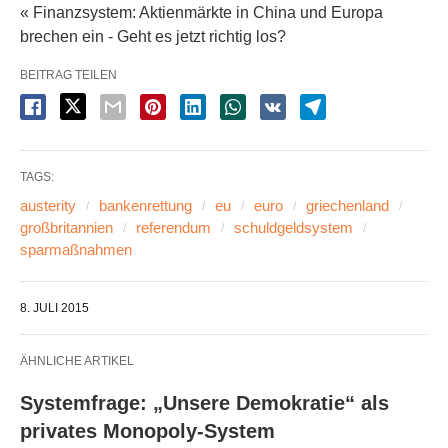
« Finanzsystem: Aktienmärkte in China und Europa
brechen ein - Geht es jetzt richtig los?
BEITRAG TEILEN
TAGS:
austerity
bankenrettung
eu
euro
griechenland
großbritannien
referendum
schuldgeldsystem
sparmaßnahmen
8. JULI 2015
ÄHNLICHE ARTIKEL
Systemfrage: „Unsere Demokratie“ als
privates Monopoly-System