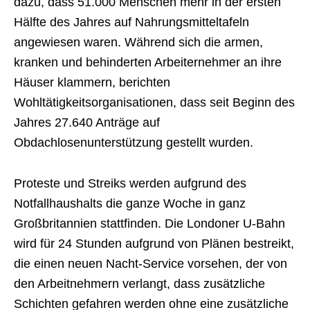
dazu, dass 51.000 Menschen mehr in der ersten
Hälfte des Jahres auf Nahrungsmitteltafeln
angewiesen waren. Während sich die armen,
kranken und behinderten Arbeiternehmer an ihre
Häuser klammern, berichten
Wohltätigkeitsorganisationen, dass seit Beginn des
Jahres 27.640 Anträge auf
Obdachlosenunterstützung gestellt wurden.
Proteste und Streiks werden aufgrund des
Notfallhaushalts die ganze Woche in ganz
Großbritannien stattfinden. Die Londoner U-Bahn
wird für 24 Stunden aufgrund von Plänen bestreikt,
die einen neuen Nacht-Service vorsehen, der von
den Arbeitnehmern verlangt, dass zusätzliche
Schichten gefahren werden ohne eine zusätzliche