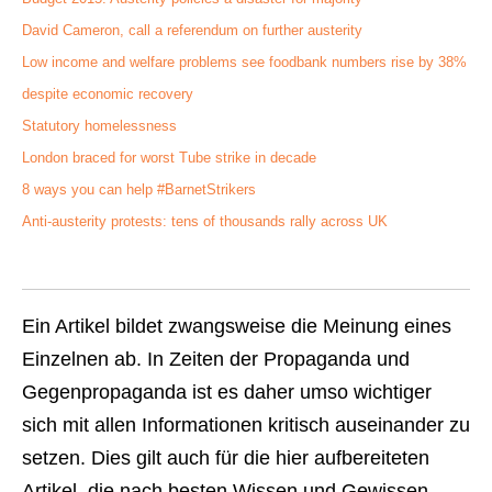
David Cameron, call a referendum on further austerity
Low income and welfare problems see foodbank numbers rise by 38%
despite economic recovery
Statutory homelessness
London braced for worst Tube strike in decade
8 ways you can help #BarnetStrikers
Anti-austerity protests: tens of thousands rally across UK
Ein Artikel bildet zwangsweise die Meinung eines
Einzelnen ab. In Zeiten der Propaganda und
Gegenpropaganda ist es daher umso wichtiger
sich mit allen Informationen kritisch auseinander zu
setzen. Dies gilt auch für die hier aufbereiteten
Artikel, die nach besten Wissen und Gewissen