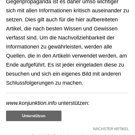
Gegenpropaganda ist es daher umso wichtiger
sich mit allen Informationen kritisch auseinander zu
setzen. Dies gilt auch für die hier aufbereiteten
Artikel, die nach besten Wissen und Gewissen
verfasst sind. Um die Nachvollziehbarkeit der
Informationen zu gewährleisten, werden alle
Quellen, die in den Artikeln verwendet werden, am
Ende aufgeführt. Es ist jeder eingeladen diese zu
besuchen und sich ein eigenes Bild mit anderen
Schlussfolgerungen zu machen.
www.konjunktion.info
unterstützen:
Unterstützen
NÄCHSTER ARTIKEL