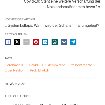
Covid-19: Steht eine weitere Verschärfung der
Notstandsmaßnahmen bevor? »
VORHERIGER ARTIKEL
« Systemkollaps: Wann wird der Schalter final umgelegt?
BEITRAG TEILEN
TAGS:
Coronavirus
Covid-19
demokratie
freiheitsrechte
OpenPetition
Prof. Bhakdi
30. MÄRZ 2020
ÄHNLICHE ARTIKEL