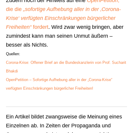
Zudem noch der Hinweis auf eine
OpenPetition
,
die die
„sofortige Aufhebung aller in der ‚Corona-
Krise‘ verfügten Einschränkungen bürgerlicher
Freiheiten“
fordert
. Wird zwar wenig bringen, aber
zumindest kann man seinen Unmut äußern –
besser als Nichts.
Quellen:
Corona-Krise: Offener Brief an die Bundeskanzlerin von Prof. Sucharit
Bhakdi
OpenPetition – Sofortige Aufhebung aller in der „Corona-Krise“
verfügten Einschränkungen bürgerlicher Freiheiten!
Ein Artikel bildet zwangsweise die Meinung eines
Einzelnen ab. In Zeiten der Propaganda und