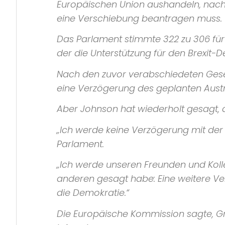
Europäischen Union
aushandeln, nach
eine Verschiebung beantragen muss.
Das Parlament stimmte 322 zu 306 für
der die Unterstützung für den
Brexit
-D
Nach den zuvor verabschiedeten Geset
eine Verzögerung des geplanten Austr
Aber Johnson hat wiederholt gesagt, d
„Ich werde keine Verzögerung mit der
Parlament.
„Ich werde unseren Freunden und Kolle
anderen gesagt habe: Eine weitere Ver
die Demokratie.“
Die
Europäische Kommission
sagte, G