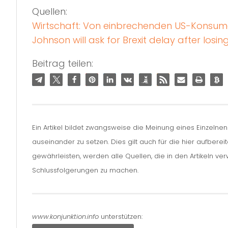
Quellen:
Wirtschaft: Von einbrechenden US-Konsuma
Johnson will ask for Brexit delay after losin
Beitrag teilen:
Ein Artikel bildet zwangsweise die Meinung eines Einzelne
auseinander zu setzen. Dies gilt auch für die hier aufbere
gewährleisten, werden alle Quellen, die in den Artikeln v
Schlussfolgerungen zu machen.
www.konjunktion.info
unterstützen: