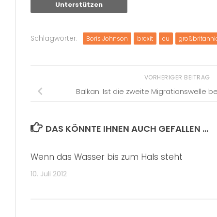
Unterstützen
Schlagwörter:
Boris Johnson
brexit
eu
großbritanni
VORHERIGER BEITRAG
Balkan: Ist die zweite Migrationswelle 
DAS KÖNNTE IHNEN AUCH GEFALLEN …
Wenn das Wasser bis zum Hals steht
10. Juli 2012