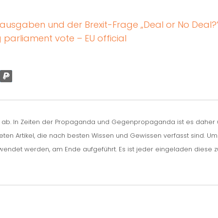
usgaben und der Brexit-Frage „Deal or No Deal?
g parliament vote – EU official
n ab. In Zeiten der Propaganda und Gegenpropaganda ist es daher um
iteten Artikel, die nach besten Wissen und Gewissen verfasst sind. U
erwendet werden, am Ende aufgeführt. Es ist jeder eingeladen diese 