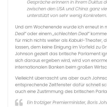
Gespräche erinnern in ihrem Duktus d
zwischen den USA und China: ganz vie
unterstützt von sehr wenig Konkretem
Und am Wochenende wurde ich erneut in m
Deal“
oder einem
„schlechten Deal“
kommen
für mich nichts weiter als
Kabuki
-Theater, 
lassen, dem keine Einigung im Vorfeld zu G
Johnson gezielt das britische Parlament i
sich daraus ergeben wird, wird von enorme
internationalen Banken beim großen Wirtsc
Vielleicht überrascht uns aber auch Johns
entsprechende Zeitfenster dafür schnell sc
auch eine Zustimmung des britischen Parlam
Ein trotziger Premierminister, Boris J