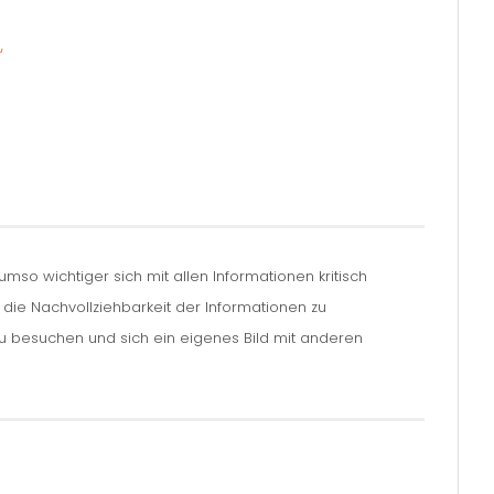
“
so wichtiger sich mit allen Informationen kritisch
m die Nachvollziehbarkeit der Informationen zu
zu besuchen und sich ein eigenes Bild mit anderen