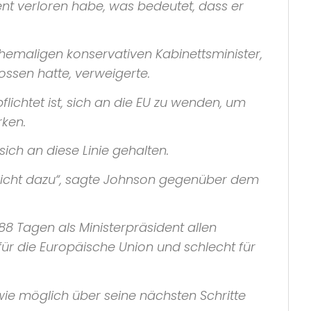
 verloren habe, was bedeutet, dass er
hemaligen konservativen Kabinettsminister,
ssen hatte, verweigerte.
chtet ist, sich an die
EU
zu wenden, um
rken.
ich an diese Linie gehalten.
icht dazu“
, sagte Johnson gegenüber dem
88 Tagen als Ministerpräsident allen
ür die Europäische Union und schlecht für
 wie möglich über seine nächsten Schritte