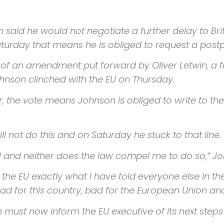
n said he would not negotiate a further delay to Br
Saturday that means he is obliged to request a pos
 of an amendment put forward by Oliver Letwin, a f
hnson clinched with the
EU
on Thursday.
r, the vote means Johnson is obliged to write to th
l not do this and on Saturday he stuck to that line.
 EU and neither does the law compel me to do so,“
Joh
 in the EU exactly what I have told everyone else in t
 bad for this country, bad for the European Union a
in must now inform the
EU
executive of its next step