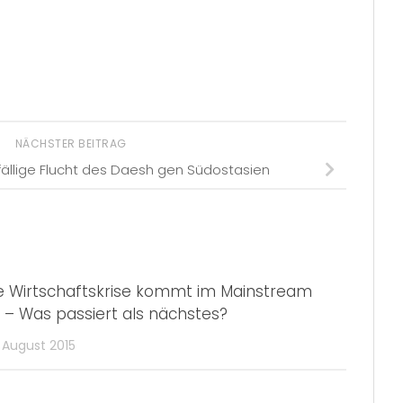
NÄCHSTER BEITRAG
fällige Flucht des Daesh gen Südostasien
e Wirtschaftskrise kommt im Mainstream
 – Was passiert als nächstes?
 August 2015