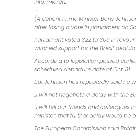
informieren.
—
(A defiant Prime Minister Boris Johnso
after losing a vote in parliament on 
Parliament voted 322 to 306 in favour
withheld support for the
Brexit
deal Jo
According to legislation passed earlie
scheduled departure date of Oct. 31.
But Johnson has repeatedly said he wil
„I will not negotiate a delay with the
“I will tell our friends and colleagues
minister: that further delay would be
The
European Commission
said Brita