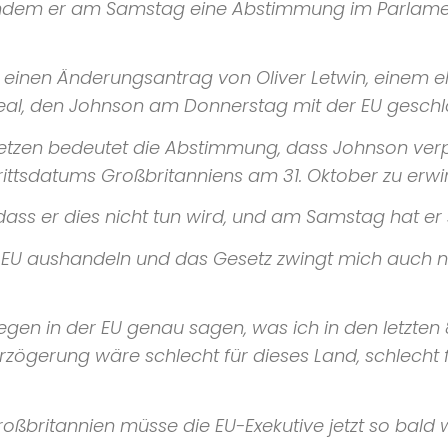
dem er am Samstag eine Abstimmung im Parlament
 einen Änderungsantrag von Oliver Letwin, einem e
eal, den Johnson am Donnerstag mit der
EU
geschlo
zen bedeutet die Abstimmung, dass Johnson verpfli
ittsdatums Großbritanniens am 31. Oktober zu erwi
ass er dies nicht tun wird, und am Samstag hat er s
 EU aushandeln und das Gesetz zwingt mich auch n
gen in der EU genau sagen, was ich in den letzten 
zögerung wäre schlecht für dieses Land, schlecht f
roßbritannien müsse die
EU
-Exekutive jetzt so bald