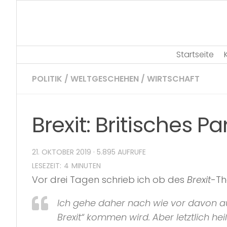
Skip
to
content
Startseite
POLITIK
/
WELTGESCHEHEN
/
WIRTSCHAFT
Brexit: Britisches 
21. OKTOBER 2019
· 5.895 AUFRUFE
Vor drei Tagen schrieb ich ob des
Brexit
-Th
Ich gehe daher nach wie vor davon a
Brexit“
kommen wird. Aber letztlich heiß