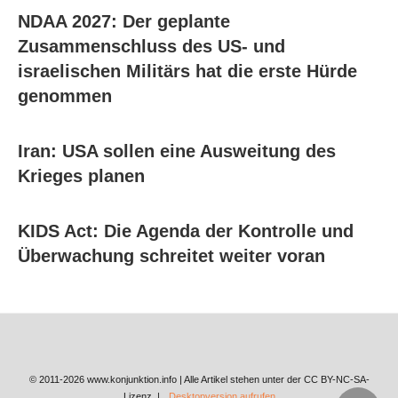
NDAA 2027: Der geplante
Zusammenschluss des US- und
israelischen Militärs hat die erste Hürde
genommen
Iran: USA sollen eine Ausweitung des
Krieges planen
KIDS Act: Die Agenda der Kontrolle und
Überwachung schreitet weiter voran
© 2011-2026 www.konjunktion.info | Alle Artikel stehen unter der CC BY-NC-SA-
Lizenz. |
Desktopversion aufrufen