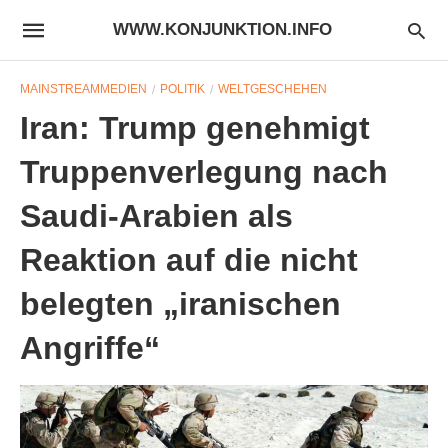
WWW.KONJUNKTION.INFO
MAINSTREAMMEDIEN
POLITIK
WELTGESCHEHEN
Iran: Trump genehmigt
Truppenverlegung nach
Saudi-Arabien als
Reaktion auf die nicht
belegten „iranischen
Angriffe“