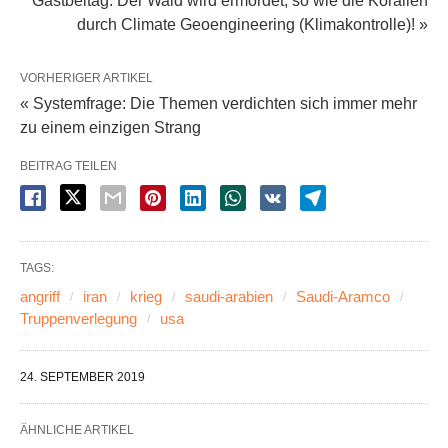
Gastbeitag: Der Wald wird ermordet, so wie die Korallen
durch Climate Geoengineering (Klimakontrolle)! »
VORHERIGER ARTIKEL
« Systemfrage: Die Themen verdichten sich immer mehr
zu einem einzigen Strang
BEITRAG TEILEN
TAGS:
angriff
iran
krieg
saudi-arabien
Saudi-Aramco
Truppenverlegung
usa
24. SEPTEMBER 2019
ÄHNLICHE ARTIKEL