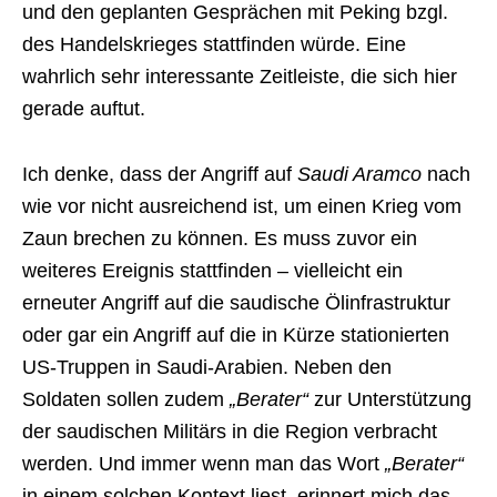
und den geplanten Gesprächen mit Peking bzgl.
des Handelskrieges stattfinden würde. Eine
wahrlich sehr interessante Zeitleiste, die sich hier
gerade auftut.
Ich denke, dass der Angriff auf
Saudi Aramco
nach
wie vor nicht ausreichend ist, um einen Krieg vom
Zaun brechen zu können. Es muss zuvor ein
weiteres Ereignis stattfinden – vielleicht ein
erneuter Angriff auf die saudische Ölinfrastruktur
oder gar ein Angriff auf die in Kürze stationierten
US-Truppen in Saudi-Arabien. Neben den
Soldaten sollen zudem
„Berater“
zur Unterstützung
der saudischen Militärs in die Region verbracht
werden. Und immer wenn man das Wort
„Berater“
in einem solchen Kontext liest, erinnert mich das