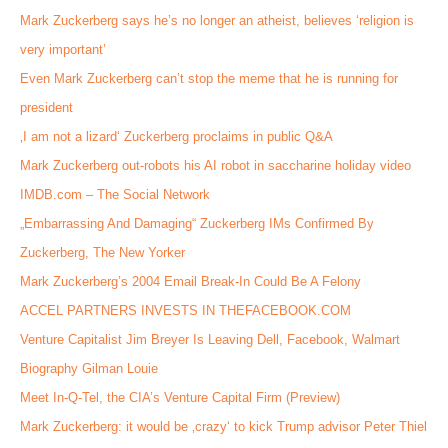
Mark Zuckerberg says he’s no longer an atheist, believes ‘religion is
very important’
Even Mark Zuckerberg can’t stop the meme that he is running for
president
‚I am not a lizard‘ Zuckerberg proclaims in public Q&A
Mark Zuckerberg out-robots his AI robot in saccharine holiday video
IMDB.com – The Social Network
„Embarrassing And Damaging“ Zuckerberg IMs Confirmed By
Zuckerberg, The New Yorker
Mark Zuckerberg’s 2004 Email Break-In Could Be A Felony
ACCEL PARTNERS INVESTS IN THEFACEBOOK.COM
Venture Capitalist Jim Breyer Is Leaving Dell, Facebook, Walmart
Biography Gilman Louie
Meet In-Q-Tel, the CIA’s Venture Capital Firm (Preview)
Mark Zuckerberg: it would be ‚crazy‘ to kick Trump advisor Peter Thiel