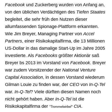
Facebook
und Zuckerberg wurden von Anfang an,
von den üblichen Verdächtigen des
Tiefen Staates
begleitet, die sehr früh den Nutzen dieser
allumfassenden Spionage-Plattform erkannten.
Wie Jim Breyer, Managing Partner von
Accel
Partners
, einer Risikokapitalfirma, die 13 Millionen
US-Dollar in das damalige Start-Up im Jahre 2005
investierte. Als
Facebooks
größter Aktionär saß
Breyer bs 2013 im Vorstand von
Facebook
. Breyer
war zudem Vorsitzender der
National Venture
Capital Association
, in dessen Vorstand wiederum
Gilman Louie zu finden war, der
CEO
von
In-Q-Tel
war.
In-Q-Tel
? Viele dürften diesen Namen noch
nicht gehört haben. Aber
In-Q-Tel
ist die
Risikokapitalfirma der
CIA
.
*Trommelwirbel*