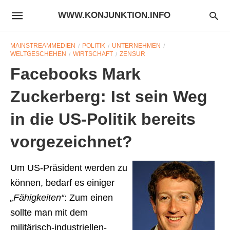
WWW.KONJUNKTION.INFO
MAINSTREAMMEDIEN
POLITIK
UNTERNEHMEN
WELTGESCHEHEN
WIRTSCHAFT
ZENSUR
Facebooks Mark
Zuckerberg: Ist sein Weg
in die US-Politik bereits
vorgezeichnet?
Um US-Präsident werden zu
können, bedarf es einiger
„Fähigkeiten“
: Zum einen
sollte man mit dem
militärisch-industriellen-