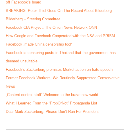
off Facebook’s board
BREAKING: Peter Thiel Goes On The Record About Bilderberg
Bilderberg – Steering Committee
Facebook CIA Project: The Onion News Network ONN
How Google and Facebook Cooperated with the NSA and PRISM
Facebook ‚made China censorship tool‘
Facebook is censoring posts in Thailand that the government has
deemed unsuitable
Facebook’s Zuckerberg promises Merkel action on hate speech
Former Facebook Workers: We Routinely Suppressed Conservative
News
„Content control staff“ Welcome to the brave new world.
What I Learned From the “PropOrNot” Propaganda List
Dear Mark Zuckerberg: Please Don’t Run For President