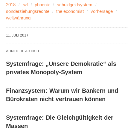
2018
iwf
phoenix
schuldgeldsystem
sonderziehungsrechte
the economist
vorhersage
weltwährung
11. JULI 2017
ÄHNLICHE ARTIKEL
Systemfrage: „Unsere Demokratie“ als
privates Monopoly-System
Finanzsystem: Warum wir Bankern und
Bürokraten nicht vertrauen können
Systemfrage: Die Gleichgültigkeit der
Massen