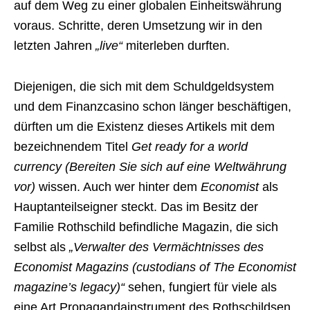
auf dem Weg zu einer globalen Einheitswährung
voraus. Schritte, deren Umsetzung wir in den
letzten Jahren
„live“
miterleben durften.
Diejenigen, die sich mit dem Schuldgeldsystem
und dem Finanzcasino schon länger beschäftigen,
dürften um die Existenz dieses Artikels mit dem
bezeichnendem Titel
Get ready for a world
currency (Bereiten Sie sich auf eine Weltwährung
vor)
wissen. Auch wer hinter dem
Economist
als
Hauptanteilseigner steckt. Das im Besitz der
Familie Rothschild befindliche Magazin, die sich
selbst als
„Verwalter des Vermächtnisses des
Economist Magazins (custodians of The Economist
magazine’s legacy)“
sehen, fungiert für viele als
eine Art Propagandainstrument des Rothschildsen