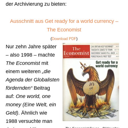
der Archivierung zu bieten:
Ausschnitt aus Get ready for a world currency –
The Economist
(
Download PDF
)
Nur zehn Jahre später
– also 1998 – machte
The Economist
mit
einem weiteren
„die
Agenda der Globalisten
fördernden“
Beitrag
auf:
One world, one
money (Eine Welt, ein
Geld)
. Ähnlich wie
1988 versuchte man