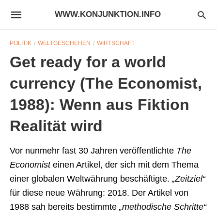
WWW.KONJUNKTION.INFO
POLITIK
WELTGESCHEHEN
WIRTSCHAFT
Get ready for a world
currency (The Economist,
1988): Wenn aus Fiktion
Realität wird
Vor nunmehr fast 30 Jahren veröffentlichte
The
Economist
einen Artikel, der sich mit dem Thema
einer globalen Weltwährung beschäftigte.
„Zeitziel“
für diese neue Währung: 2018. Der Artikel von
1988 sah bereits bestimmte
„methodische Schritte“