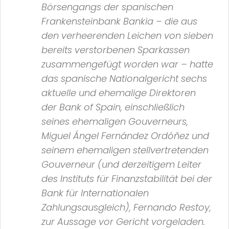
Börsengangs der spanischen
Frankensteinbank
Bankia
– die aus
den verheerenden Leichen von sieben
bereits verstorbenen Sparkassen
zusammengefügt worden war – hatte
das spanische Nationalgericht sechs
aktuelle und ehemalige Direktoren
der
Bank of Spain
, einschließlich
seines ehemaligen Gouverneurs,
Miguel Ángel Fernández Ordóñez und
seinem ehemaligen stellvertretenden
Gouverneur (und derzeitigem Leiter
des
Instituts für Finanzstabilität
bei der
Bank für Internationalen
Zahlungsausgleich
), Fernando Restoy,
zur Aussage vor Gericht vorgeladen.