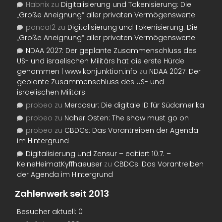
Habnix
zu
Digitalisierung und Tokenisierung: Die
„Große Aneignung“ aller privaten Vermögenswerte
ponca12
zu
Digitalisierung und Tokenisierung: Die
„Große Aneignung“ aller privaten Vermögenswerte
NDAA 2027: Der geplante Zusammenschluss des
US- und israelischen Militärs hat die erste Hürde
genommen | www.konjunktion.info
zu
NDAA 2027: Der
geplante Zusammenschluss des US- und
israelischen Militärs
probeo
zu
Mercosur: Die digitale ID für Südamerika
probeo
zu
Naher Osten: The show must go on
probeo
zu
CBDCs: Das Vorantreiben der Agenda
im Hintergrund
Digitalisierung und Zensur – editiert 10.7. –
KeineHeimatKyffhaeuser
zu
CBDCs: Das Vorantreiben
der Agenda im Hintergrund
Zahlenwerk seit 2013
Besucher aktuell:
0