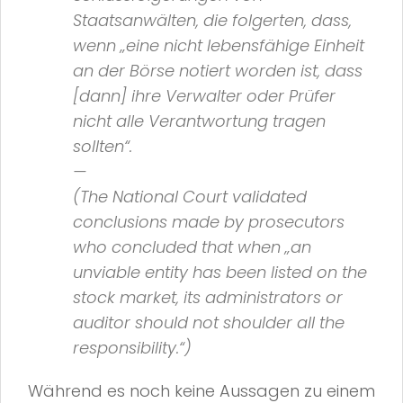
Staatsanwälten, die folgerten, dass,
wenn
„eine nicht lebensfähige Einheit
an der Börse notiert worden ist, dass
[dann] ihre Verwalter oder Prüfer
nicht alle Verantwortung tragen
sollten“
.
—
(The National Court validated
conclusions made by prosecutors
who concluded that when
„an
unviable entity has been listed on the
stock market, its administrators or
auditor should not shoulder all the
responsibility.“
)
Während es noch keine Aussagen zu einem