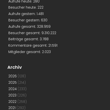
Aufrufe heute:
280
Besucher heute:
222
Aufrufe gestern:
1.481
Besucher gestern:
630
Aufrufe gesamt:
328.959
Besucher gesamt:
9.310.222
Beiträge gesamt:
3.788
Kommentare gesamt:
21.591
Mitglieder gesamt:
2.023
Archiv
2026
(128)
2025
(214)
2024
(233)
2023
(226)
2022
(258)
2021
(292)