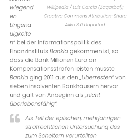
wiegend
Wikipedia / Luis García (Zaqarbal);
en
Creative Commons Attribution-Share
Ungena
Alike 3.0 Unported
uigkeite
n“
bei der Informationspolitik des
Finanzinstituts
Bankia
gekommen ist, so
dass die Bank Millionen Euro an
Kompensationsstrafen leisten musste.
Bankia
ging 2011 aus den
„Überresten“
von
sieben insolventen Bankhäusern hervor
und galt von Anbeginn als
„nicht
überlebensfähig“
:
Als Teil der epischen, mehrjährigen
strafrechtlichen Untersuchung des
zum Scheitern verurteilten