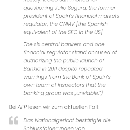
questioning Julio Segura, the former
president of Spain’s financial markets
regulator, the
CNMV
[the Spanish
equivalent of the
SEC
in the US].
The six central bankers and one
financial regulator stand accused of
authorizing the public launch of
Bankia in 2011 despite repeated
warnings from the
Bank of Spain
’s
own team of inspectors that the
banking group was
„unviable.“
)
Bei
AFP
lesen wir zum aktuellen Fall:
Das Nationalgericht bestätigte die
Schlussfolgerungen von