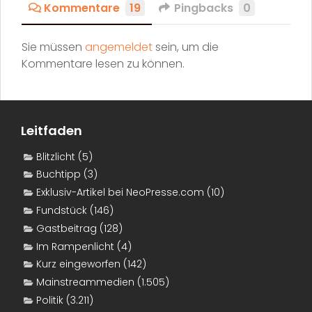
Kommentare
19
Pingbacks
0
Sie müssen
angemeldet
sein, um die
Kommentare lesen zu können.
Leitfaden
Blitzlicht
(5)
Buchtipp
(3)
Exklusiv-Artikel bei NeoPresse.com
(10)
Fundstück
(146)
Gastbeitrag
(128)
Im Rampenlicht
(4)
Kurz eingeworfen
(142)
Mainstreammedien
(1.505)
Politik
(3.211)