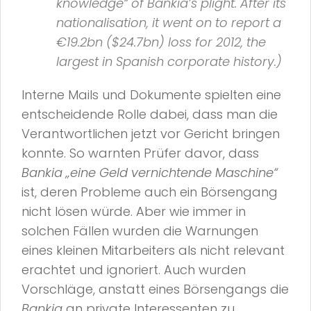
knowledge“
of
Bankia
’s plight. After its
nationalisation, it went on to report a
€19.2bn ($24.7bn) loss for 2012, the
largest in Spanish corporate history.)
Interne Mails und Dokumente spielten eine
entscheidende Rolle dabei, dass man die
Verantwortlichen jetzt vor Gericht bringen
konnte. So warnten Prüfer davor, dass
Bankia
„eine Geld vernichtende Maschine“
ist, deren Probleme auch ein Börsengang
nicht lösen würde. Aber wie immer in
solchen Fällen wurden die Warnungen
eines kleinen Mitarbeiters als nicht relevant
erachtet und ignoriert. Auch wurden
Vorschläge, anstatt eines Börsengangs die
Bankia
an private Interessenten zu