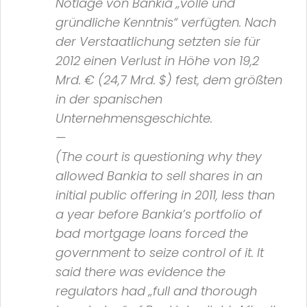
Notlage von
Bankia „volle und
gründliche Kenntnis
“ verfügten. Nach
der Verstaatlichung setzten sie für
2012 einen Verlust in Höhe von 19,2
Mrd. € (24,7 Mrd. $) fest, dem größten
in der spanischen
Unternehmensgeschichte.
—
(The court is questioning why they
allowed Bankia to sell shares in an
initial public offering in 2011, less than
a year before
Bankia
’s portfolio of
bad mortgage loans forced the
government to seize control of it. It
said there was evidence the
regulators had
„full and thorough