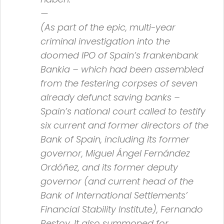
—
(As part of the epic, multi-year
criminal investigation into the
doomed IPO of Spain’s frankenbank
Bankia –
which had been assembled
from the festering corpses of seven
already defunct saving banks –
Spain’s national court called to testify
six current and former directors of the
Bank of Spain
, including its former
governor, Miguel Ángel Fernández
Ordóñez, and its former deputy
governor (and current head of the
Bank of International Settlements’
Financial Stability Institute
), Fernando
Restoy. It also summoned for