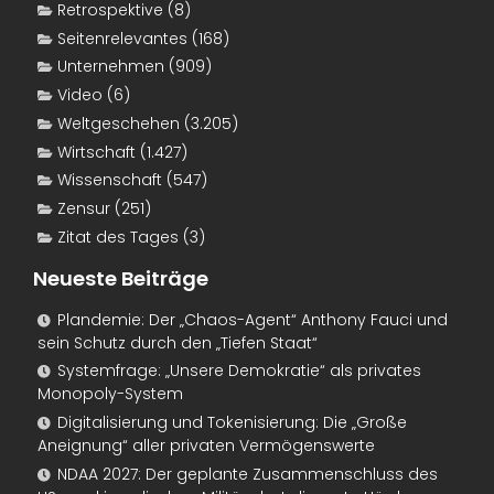
Retrospektive
(8)
Seitenrelevantes
(168)
Unternehmen
(909)
Video
(6)
Weltgeschehen
(3.205)
Wirtschaft
(1.427)
Wissenschaft
(547)
Zensur
(251)
Zitat des Tages
(3)
Neueste Beiträge
Plandemie: Der „Chaos-Agent“ Anthony Fauci und
sein Schutz durch den „Tiefen Staat“
Systemfrage: „Unsere Demokratie“ als privates
Monopoly-System
Digitalisierung und Tokenisierung: Die „Große
Aneignung“ aller privaten Vermögenswerte
NDAA 2027: Der geplante Zusammenschluss des