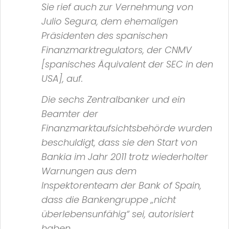
Sie rief auch zur Vernehmung von
Julio Segura, dem ehemaligen
Präsidenten des spanischen
Finanzmarktregulators, der
CNMV
[spanisches Äquivalent der
SEC
in den
USA], auf.
Die sechs Zentralbanker und ein
Beamter der
Finanzmarktaufsichtsbehörde wurden
beschuldigt, dass sie den Start von
Bankia
im Jahr 2011 trotz wiederholter
Warnungen aus dem
Inspektorenteam der
Bank of Spain
,
dass die Bankengruppe
„nicht
überlebensunfähig“
sei, autorisiert
haben.