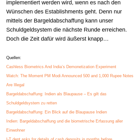
implementiert werden wird, wenn es nach den
Wünschen des Establishments geht. Denn nur
mittels der Bargeldabschaffung kann unser
Schuldgeldsystem die nächste Runde erreichen.
Doch die Zeit dafür wird äußerst knapp…
Quellen:
Cashless Biometrics And India’s Demonetization Experiment
Watch: The Moment PM Modi Announced 500 and 1,000 Rupee Notes
Are Illegal
Bargeldabschaffung: Indien als Blaupause – Es gilt das
Schuldgeldsystem zu retten
Bargeldabschaffung: Ein Blick auf die Blaupause Indien
Indien: Bargeldabschaffung und die biometrische Erfassung aller
Einwohner
I-T dept asks for details of cash deposits in months before