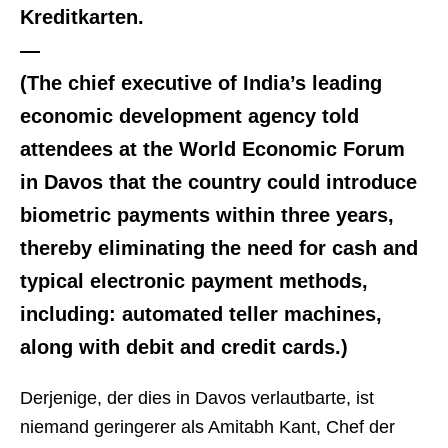
Kreditkarten.
—
(The chief executive of India’s leading
economic development agency told
attendees at the World Economic Forum
in Davos that the country could introduce
biometric payments within three years,
thereby eliminating the need for cash and
typical electronic payment methods,
including: automated teller machines,
along with debit and credit cards.)
Derjenige, der dies in Davos verlautbarte, ist
niemand geringerer als Amitabh Kant, Chef der