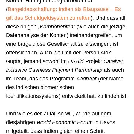
Norbert Häring herausgearbeitet hat
(
Bargeldabschaffung: Indien als Blaupause – Es
gilt das Schuldgeldsystem zu retten
). Und dass all
diese obigen
„Komponenten“
(wie auch die jetzige
Datenanalyse der Konten) ineinandergreifen, um
eine bargeldlose Gesellschaft zu erzwingen, ist
offensichtlich. Auch weil mit der Person Alok
Gupta, jemand sowohl im
USAid
-Projekt
Catalyst:
Inclusive Cashless Payment Partnership
als auch
im Team, das das Programm
Aadhaar
(der Name
des indischen biometrischen
Identifikationssystems) entwickelt hat, zu finden ist.
Und wie es der Zufall so will, wurde auf dem
diesjährigen
World Economic Forum
in Davos
mitgeteilt, dass Indien gleich einen Schritt