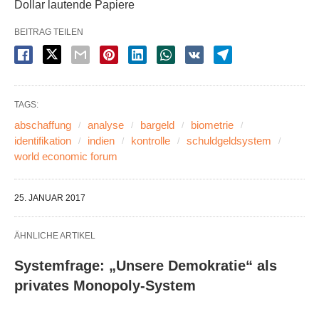
Dollar lautende Papiere
BEITRAG TEILEN
TAGS:
abschaffung
analyse
bargeld
biometrie
identifikation
indien
kontrolle
schuldgeldsystem
world economic forum
25. JANUAR 2017
ÄHNLICHE ARTIKEL
Systemfrage: „Unsere Demokratie“ als
privates Monopoly-System