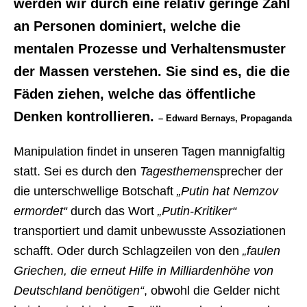
werden wir durch eine relativ geringe Zahl
an Personen dominiert, welche die
mentalen Prozesse und Verhaltensmuster
der Massen verstehen. Sie sind es, die die
Fäden ziehen, welche das öffentliche
Denken kontrollieren.
– Edward Bernays, Propaganda
Manipulation findet in unseren Tagen mannigfaltig
statt. Sei es durch den
Tagesthemen
sprecher der
die unterschwellige Botschaft
„Putin hat Nemzov
ermordet“
durch das Wort
„Putin-Kritiker“
transportiert und damit unbewusste Assoziationen
schafft. Oder durch Schlagzeilen von den
„faulen
Griechen, die erneut Hilfe in Milliardenhöhe von
Deutschland benötigen“
, obwohl die Gelder nicht