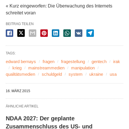
« Kurz eingeworfen: Die Überwachung des Internets
schreitet voran
BEITRAG TEILEN
TAGS:
edward bernays
fragen
fragestellung
gentech
irak
krieg
mainstreammedien
manipulation
qualitätsmedien
schuldgeld
system
ukraine
usa
16. MÄRZ 2015
ÄHNLICHE ARTIKEL
NDAA 2027: Der geplante
Zusammenschluss des US- und