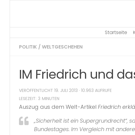
Skip
to
content
Startseite
POLITIK
/
WELTGESCHEHEN
IM Friedrich und d
VERÖFFENTLICHT
19. JULI 2013
· 10.963 AUFRUFE
Auszug aus dem Welt-Artikel
Friedrich erkl
„Sicherheit ist ein Supergrundrecht“,
Bundestages. Im Vergleich mit andere