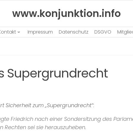
www.konjunktion.info
Kontakt
Impressum
Datenschutz
DSGVO
Mitgli
as Supergrundrecht
ärt Sicherheit zum „Supergrundrecht“
:
 sagte Friedrich nach einer Sondersitzung des Parl
n Rechten sei sie herauszuheben.