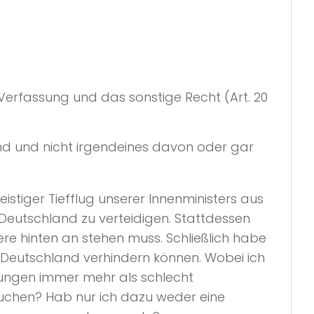
Verfassung und das sonstige Recht (Art. 20
ind und nicht irgendeines davon oder gar
eistiger Tiefflug unserer Innenministers aus
n Deutschland zu verteidigen. Stattdessen
re hinten an stehen muss. Schließlich habe
n Deutschland verhindern können. Wobei ich
lungen immer mehr als schlecht
uchen? Hab nur ich dazu weder eine