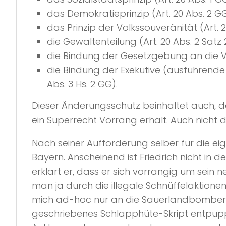
das Demokratieprinzip (Art. 20 Abs. 2 GG
das Prinzip der Volkssouveränität (Art. 2
die Gewaltenteilung (Art. 20 Abs. 2 Satz 
die Bindung der Gesetzgebung an die Ver
die Bindung der Exekutive (ausführende
Abs. 3 Hs. 2 GG).
Dieser Änderungsschutz beinhaltet auch, d
ein Superrecht Vorrang erhält. Auch nicht 
Nach seiner Aufforderung selber für die eige
Bayern. Anscheinend ist Friedrich nicht in 
erklärt er, dass er sich vorrangig um sein
man ja durch die illegale Schnüffelaktione
mich ad-hoc nur an die Sauerlandbomber er
geschriebenes Schlapphüte-Skript entpupp