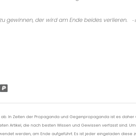
t zu gewinnen, der wird am Ende beides verlieren.
– 
n ab. In Zeiten der Propaganda und Gegenpropaganda ist es daher um
iteten Artikel, die nach besten Wissen und Gewissen verfasst sind. U
erwendet werden, am Ende aufgeführt. Es ist jeder eingeladen diese 