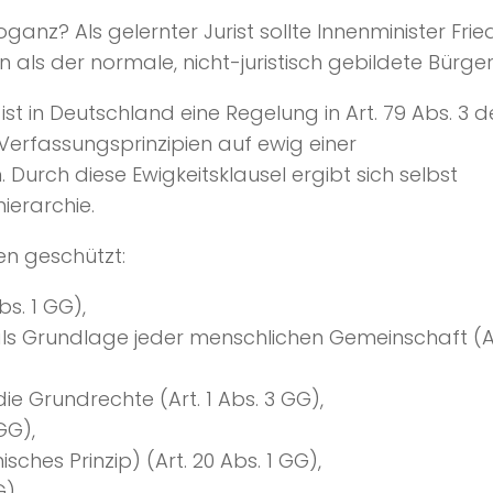
ganz? Als gelernter Jurist sollte Innenminister Frie
 als der normale, nicht-juristisch gebildete Bürger
ist in Deutschland eine Regelung in Art. 79 Abs. 3 d
erfassungsprinzipien auf ewig einer
Durch diese Ewigkeitsklausel ergibt sich selbst
ierarchie.
n geschützt:
s. 1 GG),
s Grundlage jeder menschlichen Gemeinschaft (Ar
ie Grundrechte (Art. 1 Abs. 3 GG),
GG),
ches Prinzip) (Art. 20 Abs. 1 GG),
G),