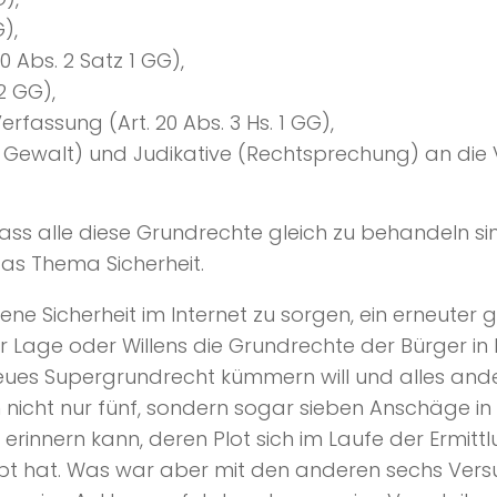
),
0 Abs. 2 Satz 1 GG),
2 GG),
fassung (Art. 20 Abs. 3 Hs. 1 GG),
 Gewalt) und Judikative (Rechtsprechung) an die 
ass alle diese Grundrechte gleich zu behandeln s
das Thema Sicherheit.
ne Sicherheit im Internet zu sorgen, ein erneuter g
der Lage oder Willens die Grundrechte der Bürger i
 neues Supergrundrecht kümmern will und alles ande
n nicht nur fünf, sondern sogar sieben Anschäge i
innern kann, deren Plot sich im Laufe der Ermitt
t hat. Was war aber mit den anderen sechs Vers