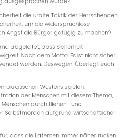
ung ausgesprochen wurde?
herheit die uralte Taktik der Herrschenden
herheit, um die widerspruchlose
urch Angst die Bürger gefügig zu machen?
d abgeleitet, dass Sicherheit
keit. Nach dem Motto: Es ist nicht sicher,
endet werden. Deswegen: Überlegt euch
demokratischen Westens spielen:
netration der Menschen mit diesem Thema,
r Menschen durch Bienen- und
er Selbstmorden aufgrund wirtschaftlicher
afür, dass die Laternen immer näher rücken.