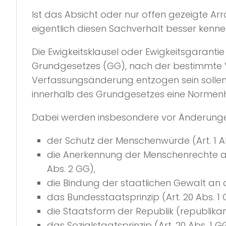
Ist das Absicht oder nur offen gezeigte Arro
eigentlich diesen Sachverhalt besser kennen
Die Ewigkeitsklausel oder Ewigkeitsgarantie 
Grundgesetzes (GG), nach der bestimmte V
Verfassungsänderung entzogen sein sollen. 
innerhalb des Grundgesetzes eine Normenh
Dabei werden insbesondere vor Änderunge
der Schutz der Menschenwürde (Art. 1 Ab
die Anerkennung der Menschenrechte al
Abs. 2 GG),
die Bindung der staatlichen Gewalt an d
das Bundesstaatsprinzip (Art. 20 Abs. 1 
die Staatsform der Republik (republikanis
das Sozialstaatsprinzip (Art. 20 Abs. 1 G