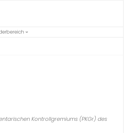
ederbereich
amentarischen Kontrollgremiums (PKGr) des