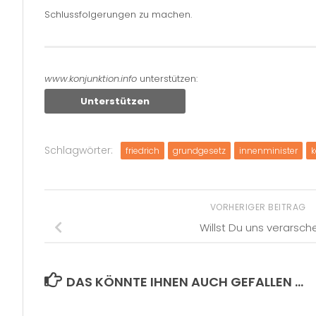
Schlussfolgerungen zu machen.
www.konjunktion.info
unterstützen:
Unterstützen
Schlagwörter:
friedrich
grundgesetz
innenminister
k
VORHERIGER BEITRAG
Willst Du uns verarsch
DAS KÖNNTE IHNEN AUCH GEFALLEN …