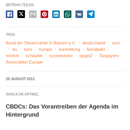
BEITRAG TEILEN
TAGS:
Bund der Steuerzahler in Bayern e.V.
deutschland
esm
eu
euro
europa
eurorettung
fiskalpakt
merkel
schäuble
systemkrise
target2
Taxpayers
Association Europe
20. AUGUST 2012
ÄHNLICHE ARTIKEL
CBDCs: Das Vorantreiben der Agenda im
Hintergrund