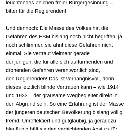
leuchtendes Zeichen freier Bürgergesinnung –
bitter für die Regierenden!
Und dennoch: Die Masse des Volkes hat die
Gefahren des ESM bislang noch nicht begriffen, ja
noch schlimmer, sie ahnt diese Gefahren nicht
einmal. Sie vertraut vielmehr gerade
denjenigen, die für alle sich auftürmenden und
drohenden Gefahren verantwortlich sind,
den Regierenden! Das ist verhängnisvoll, denn
dieses letztlich blinde Vertrauen kann – wie 1914
und 1933 – der grausame Wegbegleiter direkt in
den Abgrund sein. So eine Erfahrung ist der Masse
der jüngeren deutschen Bevölkerung bislang völlig
fremd: Unreflektiert und gutgläubig, ja geradezu
blauäugig hält sie den vernichtenden Absturz für