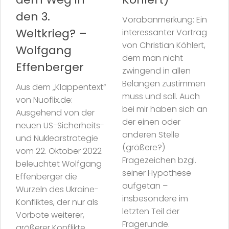
den 3.
Vorabanmerkung: Ein
Weltkrieg? –
interessanter Vortrag
von Christian Köhlert,
Wolfgang
dem man nicht
Effenberger
zwingend in allen
Belangen zustimmen
Aus dem „Klappentext“
muss und soll. Auch
von Nuoflix.de:
bei mir haben sich an
Ausgehend von der
der einen oder
neuen US-Sicherheits-
anderen Stelle
und Nuklearstrategie
(größere?)
vom 22. Oktober 2022
Fragezeichen bzgl.
beleuchtet Wolfgang
seiner Hypothese
Effenberger die
aufgetan –
Wurzeln des Ukraine-
insbesondere im
Konfliktes, der nur als
letzten Teil der
Vorbote weiterer,
Fragerunde.
größerer Konflikte