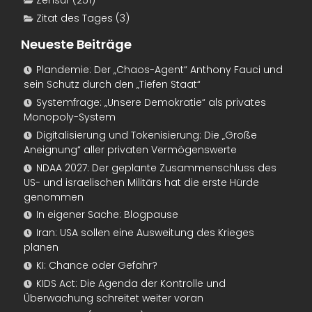
Zitat des Tages
(3)
Neueste Beiträge
Plandemie: Der „Chaos-Agent“ Anthony Fauci und
sein Schutz durch den „Tiefen Staat“
Systemfrage: „Unsere Demokratie“ als privates
Monopoly-System
Digitalisierung und Tokenisierung: Die „Große
Aneignung“ aller privaten Vermögenswerte
NDAA 2027: Der geplante Zusammenschluss des
US- und israelischen Militärs hat die erste Hürde
genommen
In eigener Sache: Blogpause
Iran: USA sollen eine Ausweitung des Krieges
planen
KI: Chance oder Gefahr?
KIDS Act: Die Agenda der Kontrolle und
Überwachung schreitet weiter voran