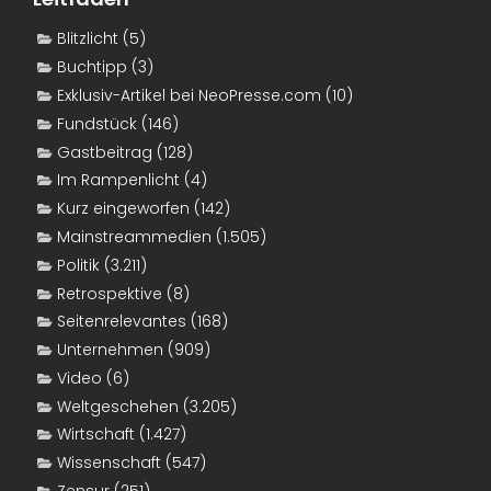
Blitzlicht
(5)
Buchtipp
(3)
Exklusiv-Artikel bei NeoPresse.com
(10)
Fundstück
(146)
Gastbeitrag
(128)
Im Rampenlicht
(4)
Kurz eingeworfen
(142)
Mainstreammedien
(1.505)
Politik
(3.211)
Retrospektive
(8)
Seitenrelevantes
(168)
Unternehmen
(909)
Video
(6)
Weltgeschehen
(3.205)
Wirtschaft
(1.427)
Wissenschaft
(547)
Zensur
(251)