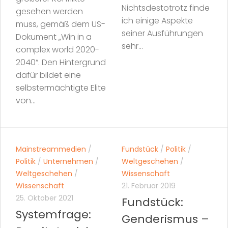
Nichtsdestotrotz finde
gesehen werden
ich einige Aspekte
muss, gemäß dem US-
seiner Ausführungen
Dokument „Win in a
sehr...
complex world 2020-
2040“. Den Hintergrund
dafür bildet eine
selbstermächtigte Elite
von...
Mainstreammedien
/
Fundstück
/
Politik
/
Politik
/
Unternehmen
/
Weltgeschehen
/
Weltgeschehen
/
Wissenschaft
Wissenschaft
21. Februar 2019
25. Oktober 2021
Fundstück:
Systemfrage:
Genderismus –