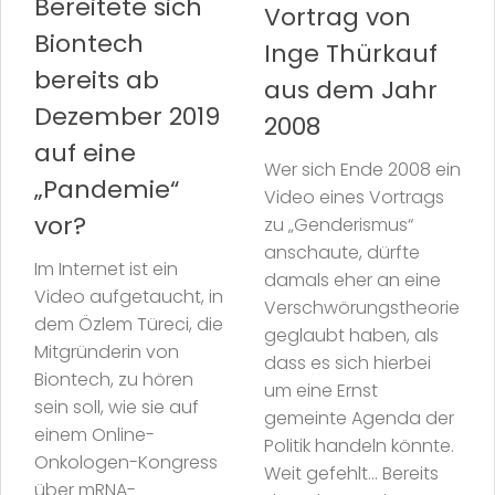
Bereitete sich
Vortrag von
Biontech
Inge Thürkauf
bereits ab
aus dem Jahr
Dezember 2019
2008
auf eine
Wer sich Ende 2008 ein
„Pandemie“
Video eines Vortrags
vor?
zu „Genderismus“
anschaute, dürfte
Im Internet ist ein
damals eher an eine
Video aufgetaucht, in
Verschwörungstheorie
dem Özlem Türeci, die
geglaubt haben, als
Mitgründerin von
dass es sich hierbei
Biontech, zu hören
um eine Ernst
sein soll, wie sie auf
gemeinte Agenda der
einem Online-
Politik handeln könnte.
Onkologen-Kongress
Weit gefehlt… Bereits
über mRNA-