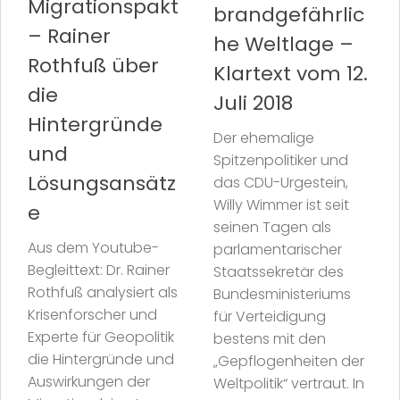
Migrationspakt
brandgefährlic
– Rainer
he Weltlage –
Rothfuß über
Klartext vom 12.
die
Juli 2018
Hintergründe
Der ehemalige
und
Spitzenpolitiker und
Lösungsansätz
das CDU-Urgestein,
Willy Wimmer ist seit
e
seinen Tagen als
Aus dem Youtube-
parlamentarischer
Begleittext: Dr. Rainer
Staatssekretär des
Rothfuß analysiert als
Bundesministeriums
Krisenforscher und
für Verteidigung
Experte für Geopolitik
bestens mit den
die Hintergründe und
„Gepflogenheiten der
Auswirkungen der
Weltpolitik“ vertraut. In