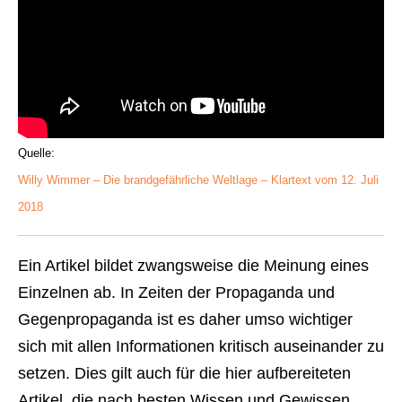
Quelle:
Willy Wimmer – Die brandgefährliche Weltlage – Klartext vom 12. Juli
2018
Ein Artikel bildet zwangsweise die Meinung eines
Einzelnen ab. In Zeiten der Propaganda und
Gegenpropaganda ist es daher umso wichtiger
sich mit allen Informationen kritisch auseinander zu
setzen. Dies gilt auch für die hier aufbereiteten
Artikel, die nach besten Wissen und Gewissen