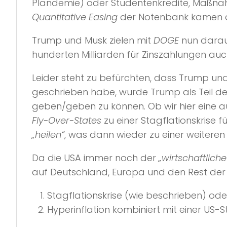
Plandemie) oder Studentenkredite, Maß
Quantitative Easing
der Notenbank kamen da
Trump und Musk zielen mit
DOGE
nun darau
hunderten Milliarden für Zinszahlungen auch
Leider steht zu befürchten, dass Trump und
geschrieben habe, wurde Trump als Teil de
geben/geben zu können. Ob wir hier eine 
Fly-Over-States
zu einer Stagflationskrise
„heilen“
, was dann wieder zu einer weitere
Da die USA immer noch der
„wirtschaftlich
auf Deutschland, Europa und den Rest der W
Stagflationskrise (wie beschrieben) ode
Hyperinflation kombiniert mit einer US-