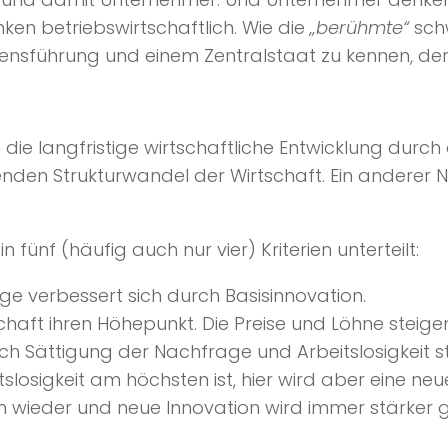
en betriebswirtschaftlich. Wie die
„berühmte“
sch
ensführung und einem Zentralstaat zu kennen, der
die langfristige wirtschaftliche Entwicklung durc
nden Strukturwandel der Wirtschaft. Ein anderer 
in fünf (häufig auch nur vier) Kriterien unterteilt:
e verbessert sich durch Basisinnovation.
schaft ihren Höhepunkt. Die Preise und Löhne steige
ch Sättigung der Nachfrage und Arbeitslosigkeit st
losigkeit am höchsten ist, hier wird aber eine neu
 wieder und neue Innovation wird immer stärker g