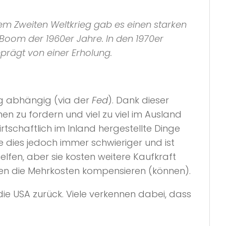
dem Zweiten Weltkrieg gab es einen starken
Boom der 1960er Jahre. In den 1970er
eprägt von einer Erholung.
ng abhängig (via der
Fed
). Dank dieser
n zu fordern und viel zu viel im Ausland
tschaftlich im Inland hergestellte Dinge
 dies jedoch immer schwieriger und ist
lfen, aber sie kosten weitere Kaufkraft
gen die Mehrkosten kompensieren (können).
die USA zurück. Viele verkennen dabei, dass