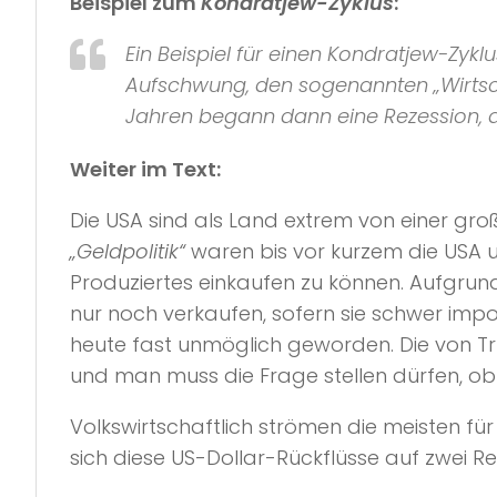
Beispiel zum
Kondratjew-Zyklus
:
Ein Beispiel für einen
Kondratjew-Zyklu
Aufschwung, den sogenannten
„Wirts
Jahren begann dann eine Rezession, die
Weiter im Text:
Die USA sind als Land extrem von einer gr
„Geldpolitik“
waren bis vor kurzem die USA u
Produziertes einkaufen zu können. Aufgrund
nur noch verkaufen, sofern sie schwer impo
heute fast unmöglich geworden. Die von Tru
und man muss die Frage stellen dürfen, ob
Volkswirtschaftlich strömen die meisten fü
sich diese US-Dollar-Rückflüsse auf zwei R