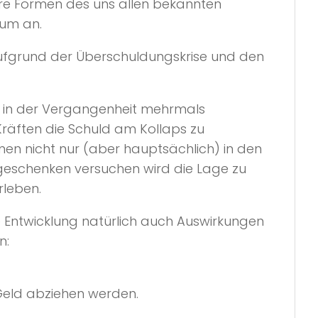
re Formen des uns allen bekannten
aum an.
fgrund der Überschuldungskrise und den
ch in der Vergangenheit mehrmals
Kräften die Schuld am Kollaps zu
en nicht nur (aber hauptsächlich) in den
geschenken versuchen wird die Lage zu
rleben.
e Entwicklung natürlich auch Auswirkungen
n:
 Geld abziehen werden.