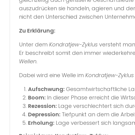
auszudrücken sie handeln, agieren und denk
nicht den Unterschied zwischen Unternehm
Zu Erklärung:
Unter dem
Kondratjew-Zyklus
versteht man 
Er beschreibt somit den immer wiederkehre
Wellen
.
Dabei wird eine Welle im
Kondratjew-Zyklus
Aufschwung:
Gesamtwirtschaftliche Lag
Boom:
In dieser Phase erreicht die Wirt
Rezession:
Lage verschlechtert sich dur
Depression:
Tiefpunkt an dem die Arbeits
Erholung:
Lage verbessert sich langsam