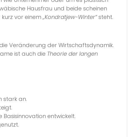
wäbische Hausfrau und beide scheinen
 kurz vor einem
„Kondratjew-Winter“
steht.
h die Veränderung der Wirtschaftsdynamik.
Name ist auch die
Theorie der langen
n stark an.
eigt.
e Basisinnovation entwickelt.
enutzt.