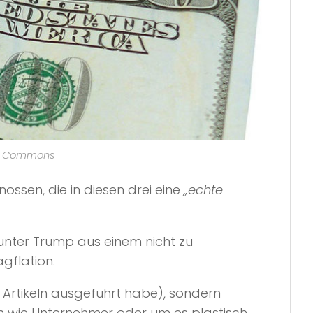
ive Commons
ssen, die in diesen drei eine
„echte
nter Trump aus einem nicht zu
gflation.
n Artikeln ausgeführt habe), sondern
n wie Unternehmer oder um es plastisch