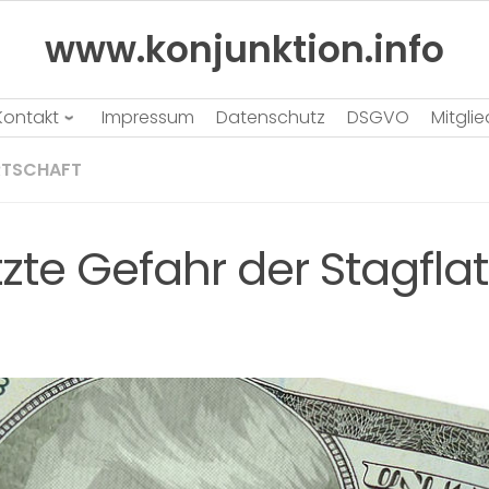
www.konjunktion.info
Kontakt
Impressum
Datenschutz
DSGVO
Mitgli
RTSCHAFT
zte Gefahr der Stagfla