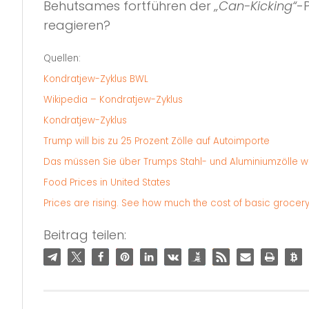
Behutsames fortführen der
„Can-Kicking“
-P
reagieren?
Quellen:
Kondratjew-Zyklus BWL
Wikipedia – Kondratjew-Zyklus
Kondratjew-Zyklus
Trump will bis zu 25 Prozent Zölle auf Autoimporte
Das müssen Sie über Trumps Stahl- und Aluminiumzölle w
Food Prices in United States
Prices are rising. See how much the cost of basic groce
Beitrag teilen: