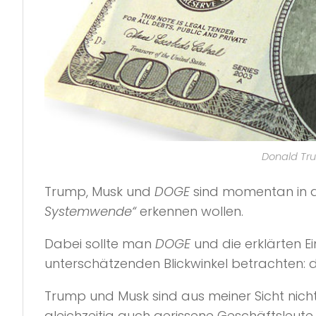
Donald Tru
Trump, Musk und
DOGE
sind momentan in all
Systemwende“
erkennen wollen.
Dabei sollte man
DOGE
und die erklärten 
unterschätzenden Blickwinkel betrachten:
Trump und Musk sind aus meiner Sicht nicht 
gleichzeitig auch gerissene Geschäftsleu