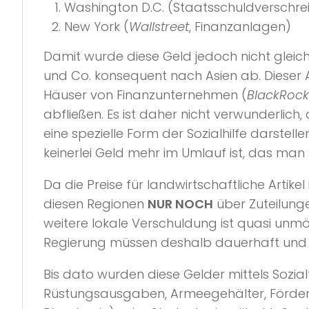
Washington D.C. (Staatsschuldverschr
New York (
Wallstreet
, Finanzanlagen)
Damit wurde diese Geld jedoch nicht gleic
und Co. konsequent nach Asien ab. Dieser Ab
Häuser von Finanzunternehmen (
BlackRock
abfließen. Es ist daher nicht verwunderlich
eine spezielle Form der Sozialhilfe darstelle
keinerlei Geld mehr im Umlauf ist, das man
Da die Preise für landwirtschaftliche Artik
diesen Regionen
NUR NOCH
über Zuteilung
weitere lokale Verschuldung ist quasi unmög
Regierung müssen deshalb dauerhaft und 
Bis dato wurden diese Gelder mittels Sozial
Rüstungsausgaben, Armeegehälter, Förderg