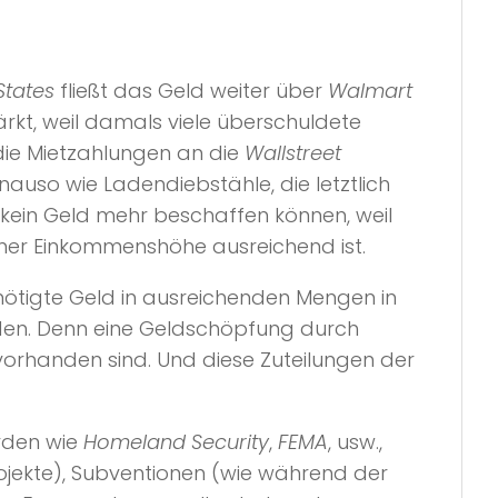
States
fließt das Geld weiter über
Walmart
ärkt, weil damals viele überschuldete
ie Mietzahlungen an die
Wallstreet
enauso wie Ladendiebstähle, die letztlich
kein Geld mehr beschaffen können, weil
einer Einkommenshöhe ausreichend ist.
enötigte Geld in ausreichenden Mengen in
en. Denn eine Geldschöpfung durch
 vorhanden sind. Und diese Zuteilungen der
örden wie
Homeland Security
,
FEMA
, usw.,
ojekte), Subventionen (wie während der