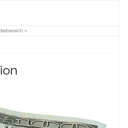
ederbereich
tion