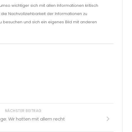
so wichtiger sich mit allen Informationen kritisch
m die Nachvollziehbarkeit der Informationen zu
zu besuchen und sich ein eigenes Bild mit anderen
NÄCHSTER BEITRAG
ge: Wir hatten mit allem recht