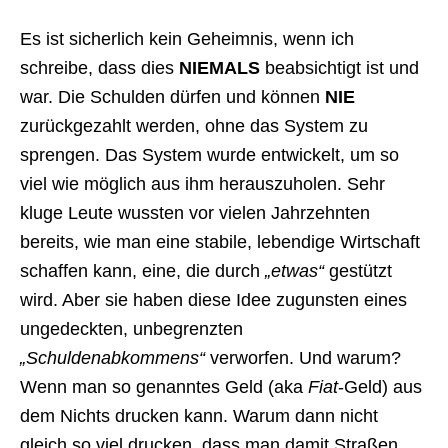
Es ist sicherlich kein Geheimnis, wenn ich
schreibe, dass dies
NIEMALS
beabsichtigt ist und
war. Die Schulden dürfen und können
NIE
zurückgezahlt werden, ohne das System zu
sprengen. Das System wurde entwickelt, um so
viel wie möglich aus ihm herauszuholen. Sehr
kluge Leute wussten vor vielen Jahrzehnten
bereits, wie man eine stabile, lebendige Wirtschaft
schaffen kann, eine, die durch
„etwas“
gestützt
wird. Aber sie haben diese Idee zugunsten eines
ungedeckten, unbegrenzten
„Schuldenabkommens“
verworfen. Und warum?
Wenn man so genanntes Geld (aka
Fiat
-Geld) aus
dem Nichts drucken kann. Warum dann nicht
gleich so viel drucken, dass man damit Straßen,