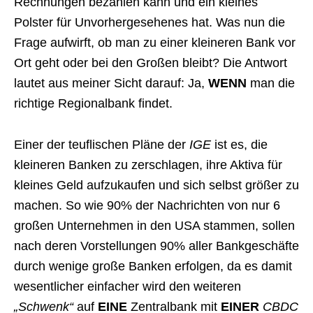
Rechnungen bezahlen kann und ein kleines
Polster für Unvorhergesehenes hat. Was nun die
Frage aufwirft, ob man zu einer kleineren Bank vor
Ort geht oder bei den Großen bleibt? Die Antwort
lautet aus meiner Sicht darauf: Ja,
WENN
man die
richtige Regionalbank findet.
Einer der teuflischen Pläne der
IGE
ist es, die
kleineren Banken zu zerschlagen, ihre Aktiva für
kleines Geld aufzukaufen und sich selbst größer zu
machen. So wie 90% der Nachrichten von nur 6
großen Unternehmen in den USA stammen, sollen
nach deren Vorstellungen 90% aller Bankgeschäfte
durch wenige große Banken erfolgen, da es damit
wesentlicher einfacher wird den weiteren
„Schwenk“
auf
EINE
Zentralbank mit
EINER
CBDC