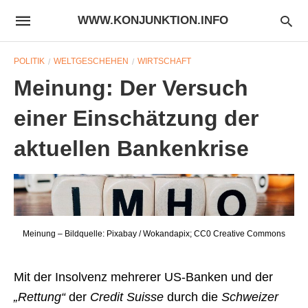
WWW.KONJUNKTION.INFO
POLITIK
WELTGESCHEHEN
WIRTSCHAFT
Meinung: Der Versuch
einer Einschätzung der
aktuellen Bankenkrise
Meinung – Bildquelle: Pixabay / Wokandapix; CC0 Creative Commons
Mit der Insolvenz mehrerer US-Banken und der
„Rettung“
der
Credit Suisse
durch die
Schweizer