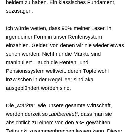
beidem zu haben. Ein klassisches Fundament,
sozusagen.
Ich würde wetten, dass 90% meiner Leser, in
irgendeiner Form in unser Rentensystem
einzahlen. Gelder, von denen wir nie wieder etwas
sehen werden. Nicht nur die Märkte sind
manipuliert – auch die Renten- und
Pensionssystem weltweit, deren Töpfe wohl
inzwischen in der Regel leer sind aka
ausgeplündert worden sind.
Die
„Märkte“
, wie unsere gesamte Wirtschaft,
werden derzeit so
„aufbereitet“
, dass man sie
absichtlich zu einem von den
IGE
gewählten
Zeitpunkt zusammenbrechen lassen kann. Dieser