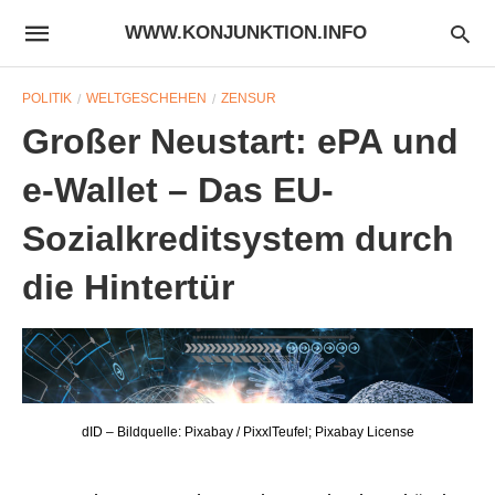
WWW.KONJUNKTION.INFO
POLITIK
WELTGESCHEHEN
ZENSUR
Großer Neustart: ePA und
e-Wallet – Das EU-
Sozialkreditsystem durch
die Hintertür
dID – Bildquelle: Pixabay / PixxlTeufel; Pixabay License