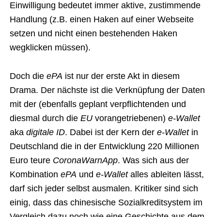
Einwilligung bedeutet immer aktive, zustimmende
Handlung (z.B. einen Haken auf einer Webseite
setzen und nicht einen bestehenden Haken
wegklicken müssen).
Doch die
ePA
ist nur der erste Akt in diesem
Drama. Der nächste ist die Verknüpfung der Daten
mit der (ebenfalls geplant verpflichtenden und
diesmal durch die
EU
vorangetriebenen)
e-Wallet
aka
digitale ID
. Dabei ist der Kern der
e-Wallet
in
Deutschland die in der Entwicklung 220 Millionen
Euro teure
CoronaWarnApp
. Was sich aus der
Kombination
ePA
und
e-Wallet
alles ableiten lässt,
darf sich jeder selbst ausmalen. Kritiker sind sich
einig, dass das chinesische Sozialkreditsystem im
Vergleich dazu noch wie eine Geschichte aus dem