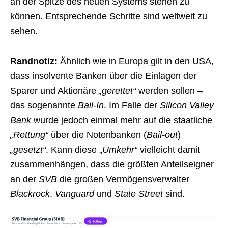
an der Spitze des neuen Systems stehen zu
können. Entsprechende Schritte sind weltweit zu
sehen.
Randnotiz:
Ähnlich wie in Europa gilt in den USA,
dass insolvente Banken über die Einlagen der
Sparer und Aktionäre
„gerettet“
werden sollen –
das sogenannte
Bail-In
. Im Falle der
Silicon Valley
Bank
wurde jedoch einmal mehr auf die staatliche
„Rettung“
über die Notenbanken (
Bail-out
)
„gesetzt“
. Kann diese „
Umkehr“
vielleicht damit
zusammenhängen, dass die größten Anteilseigner
an der
SVB
die großen Vermögensverwalter
Blackrock
,
Vanguard
und
State Street
sind.