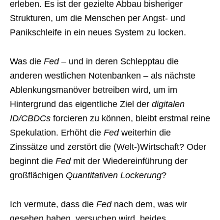
erleben. Es ist der gezielte Abbau bisheriger
Strukturen, um die Menschen per Angst- und
Panikschleife in ein neues System zu locken.
Was die
Fed
– und in deren Schlepptau die
anderen westlichen Notenbanken – als nächste
Ablenkungsmanöver betreiben wird, um im
Hintergrund das eigentliche Ziel der
digitalen
ID/CBDCs
forcieren zu können, bleibt erstmal reine
Spekulation. Erhöht die
Fed
weiterhin die
Zinssätze und zerstört die (Welt-)Wirtschaft? Oder
beginnt die
Fed
mit der Wiedereinführung der
großflächigen
Quantitativen Lockerung
?
Ich vermute, dass die
Fed
nach dem, was wir
gesehen haben, versuchen wird, beides