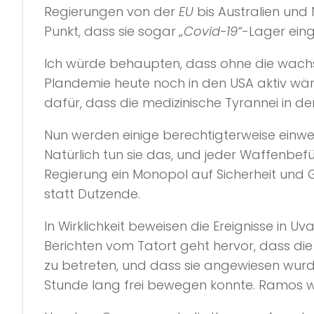
Regierungen von der
EU
bis Australien und
Punkt, dass sie sogar
„Covid-19“
-Lager eing
Ich würde behaupten, dass ohne die wachs
Plandemie heute noch in den USA aktiv wär
dafür, dass die medizinische Tyrannei in d
Nun werden einige berechtigterweise einwer
Natürlich tun sie das, und jeder Waffenbef
Regierung ein Monopol auf Sicherheit und 
statt Dutzende.
In Wirklichkeit beweisen die Ereignisse in
Berichten vom Tatort geht hervor, dass di
zu betreten, und dass sie angewiesen wurd
Stunde lang frei bewegen konnte. Ramos wu