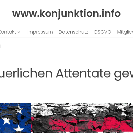
www.konjunktion.info
Kontakt
Impressum
Datenschutz
DSGVO
Mitgli
N
erlichen Attentate gew