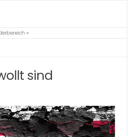
ederbereich
ollt sind