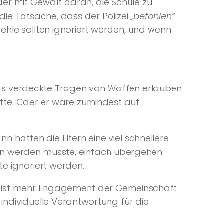
er mit Gewalt daran, die Schule zu
die Tatsache, dass der Polizei
„befohlen“
ehle sollten ignoriert werden, und wenn
s verdeckte Tragen von Waffen erlauben
ätte. Oder er wäre zumindest auf
 hätten die Eltern eine viel schnellere
getan werden musste, einfach übergehen
lte ignoriert werden.
en) ist mehr Engagement der Gemeinschaft
ndividuelle Verantwortung für die