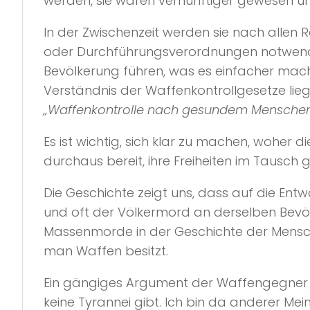
werden, sie wären vernünftiger gewesen un
In der Zwischenzeit werden sie nach allen 
oder Durchführungsverordnungen notwend
Bevölkerung führen, was es einfacher mach
Verständnis der Waffenkontrollgesetze lieg
„Waffenkontrolle nach gesundem Mensche
Es ist wichtig, sich klar zu machen, woher 
durchaus bereit, ihre Freiheiten im Tausch 
Die Geschichte zeigt uns, dass auf die Entw
und oft der Völkermord an derselben Bevöl
Massenmorde in der Geschichte der Mensch
man Waffen besitzt.
Ein gängiges Argument der Waffengegner 
keine Tyrannei gibt. Ich bin da anderer Me