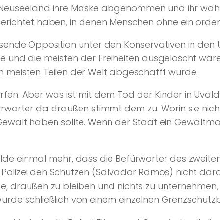
 Neuseeland ihre Maske abgenommen und ihr wahres
erichtet haben, in denen Menschen ohne ein orden
ende Opposition unter den Konservativen in den 
e und die meisten der Freiheiten ausgelöscht wäre
en meisten Teilen der Welt abgeschafft wurde.
fen: Aber was ist mit dem Tod der Kinder in Uvald
ürworter da draußen stimmt dem zu. Worin sie nicht
Gewalt haben sollte. Wenn der Staat ein Gewaltmo
 Uvalde einmal mehr, dass die Befürworter des zwei
e Polizei den Schützen (Salvador Ramos) nicht da
e, draußen zu bleiben und nichts zu unternehmen,
rde schließlich von einem einzelnen Grenzschutzb