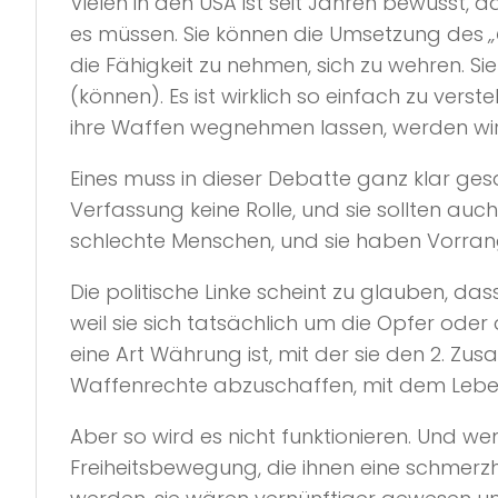
Vielen in den USA ist seit Jahren bewusst, 
es müssen. Sie können die Umsetzung des
die Fähigkeit zu nehmen, sich zu wehren. Si
(können). Es ist wirklich so einfach zu ver
ihre Waffen wegnehmen lassen, werden wir 
Eines muss in dieser Debatte ganz klar gesa
Verfassung keine Rolle, und sie sollten au
schlechte Menschen, und sie haben Vorran
Die politische Linke scheint zu glauben, dass
weil sie sich tatsächlich um die Opfer ode
eine Art Währung ist, mit der sie den 2. Z
Waffenrechte abzuschaffen, mit dem Leben
Aber so wird es nicht funktionieren. Und we
Freiheitsbewegung, die ihnen eine schmerz