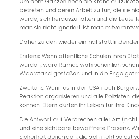
Um dem Ganzen noch die Krone aufzusetzen,
betreten und deren Arbeit zu tun, die sie n
wurde, sich herauszuhalten und die Leute f
man sie nicht ignoriert, ist man mitverantwor
Daher zu den wieder einmal stattfindenden
Erstens: Wenn öffentliche Schulen ihren Sta
würden, wäre Ramos wahrscheinlich schon to
Widerstand gestoßen und in die Enge getr
Zweitens: Wenn es in den USA noch Bürgerwe
Reaktion organisieren und alle Polizisten,
können. Eltern dürfen ihr Leben für ihre Kind
Die Antwort auf Verbrechen aller Art (nic
und eine sichtbare bewaffnete Präsenz. W
Sicherheit derjenigen, die sich nicht selbst 