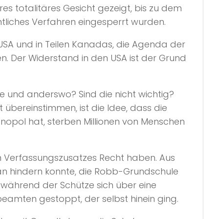
 totalitäres Gesicht gezeigt, bis zu dem
tliches Verfahren eingesperrt wurden.
USA und in Teilen Kanadas, die Agenda der
n. Der Widerstand in den USA ist der Grund
e und anderswo? Sind die nicht wichtig?
 übereinstimmen, ist die Idee, dass die
nopol hat, sterben Millionen von Menschen
ten Verfassungszusatzes Recht haben. Aus
ran hindern konnte, die Robb-Grundschule
 während der Schütze sich über eine
eamten gestoppt, der selbst hinein ging.