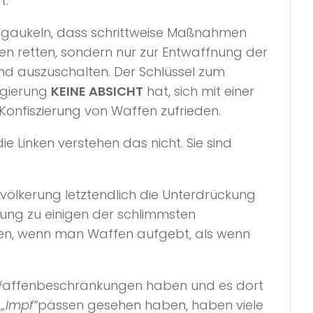
t.
rzugaukeln, dass schrittweise Maßnahmen
ben retten, sondern nur zur Entwaffnung der
nd auszuschalten. Der Schlüssel zum
Regierung
KEINE ABSICHT
hat, sich mit einer
 Konfiszierung von Waffen zufrieden.
e Linken verstehen das nicht. Sie sind
evölkerung letztendlich die Unterdrückung
nung zu einigen der schlimmsten
ben, wenn man Waffen aufgebt, als wenn
 Waffenbeschränkungen haben und es dort
n
„Impf“
pässen gesehen haben, haben viele