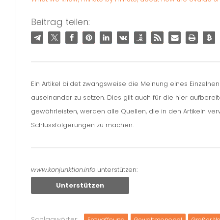
Beitrag teilen:
Ein Artikel bildet zwangsweise die Meinung eines Einzelne
auseinander zu setzen. Dies gilt auch für die hier aufbere
gewährleisten, werden alle Quellen, die in den Artikeln v
Schlussfolgerungen zu machen.
www.konjunktion.info
unterstützen:
Unterstützen
Schlagwörter:
Entwaffnung
Gewaltmonopol
Großer Ne