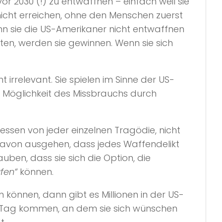
r 2030 (!) zu entwaffnen – einfach weil sie
icht erreichen, ohne den Menschen zuerst
enn sie die US-Amerikaner nicht entwaffnen
lten, werden sie gewinnen. Wenn sie sich
irrelevant. Sie spielen im Sinne der US-
er Möglichkeit des Missbrauchs durch
esessen von jeder einzelnen Tragödie, nicht
e davon ausgehen, dass jedes Waffendelikt
auben, dass sie sich die Option, die
fen“
können.
 können, dann gibt es Millionen in der US-
er Tag kommen, an dem sie sich wünschen