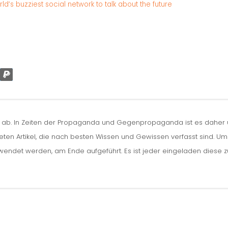
s buzziest social network to talk about the future
n ab. In Zeiten der Propaganda und Gegenpropaganda ist es daher um
iteten Artikel, die nach besten Wissen und Gewissen verfasst sind. U
erwendet werden, am Ende aufgeführt. Es ist jeder eingeladen diese 