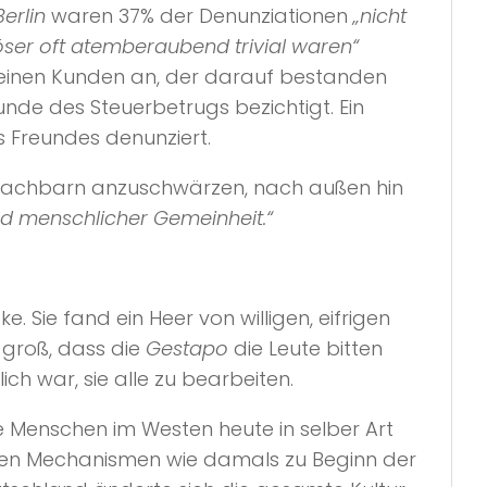
erlin
waren 37% der Denunziationen
„nicht
öser oft atemberaubend trivial waren“
ns einen Kunden an, der darauf bestanden
de des Steuerbetrugs bezichtigt. Ein
 Freundes denunziert.
re Nachbarn anzuschwärzen, nach außen hin
d menschlicher Gemeinheit.“
Sie fand ein Heer von willigen, eifrigen
 groß, dass die
Gestapo
die Leute bitten
ch war, sie alle zu bearbeiten.
ie Menschen im Westen heute in selber Art
chen Mechanismen wie damals zu Beginn der