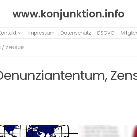
www.konjunktion.info
Kontakt
Impressum
Datenschutz
DSGVO
Mitgli
N
/
ZENSUR
 Denunziantentum, Zen