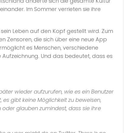
eutschland änderte sich die gesamte Kultur
einander. Im Sommer verrieten sie ihre
sein Leben auf den Kopf gestellt wird. Zum
ten Zensoren, die sich über eine neue App
rmöglicht es Menschen, verschiedene
e Aufzeichnung. Und das bedeutet, dass es
päter wieder aufzurufen, wie es ein Benutzer
, es gibt keine Möglichkeit zu beweisen,
 oder glauben zumindest, dass sie ihre