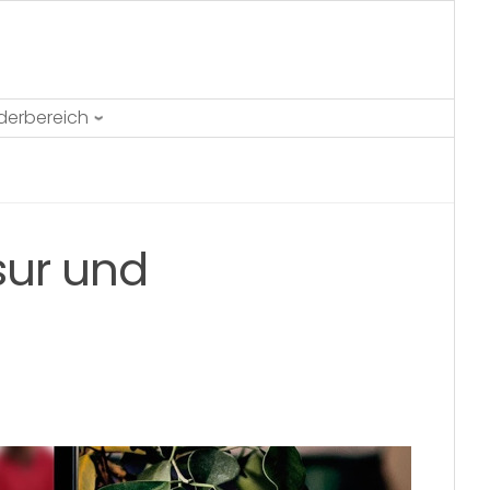
ederbereich
sur und