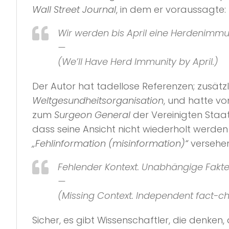
Wall Street Journal
, in dem er voraussagte:
Wir werden bis April eine Herdenimmu
—
(We’ll Have Herd Immunity by April.)
Der Autor hat tadellose Referenzen; zusätz
Weltgesundheitsorganisation
, und hatte v
zum
Surgeon General
der Vereinigten Staa
dass seine Ansicht nicht wiederholt werden
„Fehlinformation (misinformation)“
versehen
Fehlender Kontext. Unabhängige Fakten
—
(Missing Context. Independent fact-ch
Sicher, es gibt Wissenschaftler, die denk