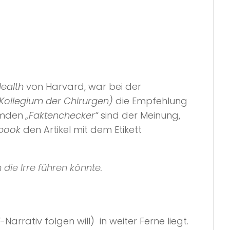
Health
von Harvard, war bei der
Kollegium der Chirurgen)
die Empfehlung
remden
„Faktenchecker“
sind der Meinung,
book
den Artikel mit dem Etikett
die Irre führen könnte.
-Narrativ folgen will) in weiter Ferne liegt.