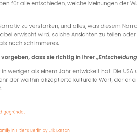
en für alle entschieden, welche Meinungen der W
 Narrativ zu verstärken, und alles, was diesem Narra
bei erwischt wird, solche Ansichten zu teilen oder 
als noch schlimmeres.
 vorgeben, dass sie richtig in ihrer
„Entscheidung
ur in weniger als einem Jahr entwickelt hat. Die US
 mehr der weithin akzeptierte kulturelle Wert, der er
.
rd gegründet
ly in Hitler’s Berlin by Erik Larson