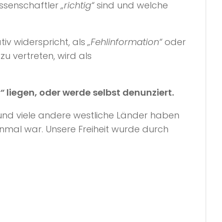
issenschaftler
„richtig“
sind und welche
tiv widerspricht, als
„Fehlinformation“
oder
zu vertreten, wird als
“
liegen, oder werde selbst denunziert.
A und viele andere westliche Länder haben
 einmal war. Unsere Freiheit wurde durch