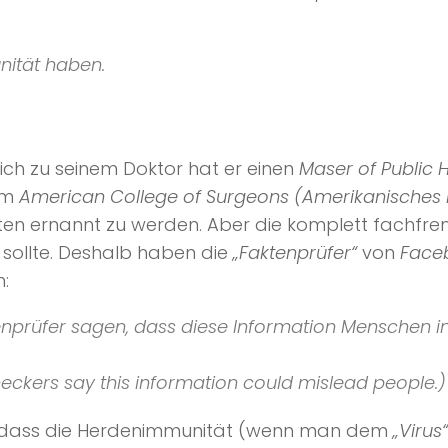
nität haben.
lich zu seinem Doktor hat er einen
Maser of Public 
om
American College of Surgeons (Amerikanisches 
ten ernannt zu werden. Aber die komplett fachf
 sollte. Deshalb haben die
„Faktenprüfer“
von
Face
:
prüfer sagen, dass diese Information Menschen in 
eckers say this information could mislead people.)
en, dass die Herdenimmunität (wenn man dem
„Virus“