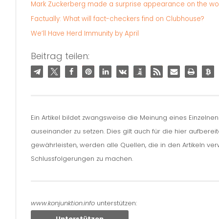
Mark Zuckerberg made a surprise appearance on the world’
Factually: What will fact-checkers find on Clubhouse?
We’ll Have Herd Immunity by April
Beitrag teilen:
Ein Artikel bildet zwangsweise die Meinung eines Einzelne
auseinander zu setzen. Dies gilt auch für die hier aufbere
gewährleisten, werden alle Quellen, die in den Artikeln v
Schlussfolgerungen zu machen.
www.konjunktion.info
unterstützen:
Unterstützen