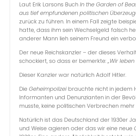
Laut Erik Larsons Buch
In the Garden of Beas
aus tief empfundenen politischen Überzeugu
zurück zu führen. In einem Fall zeigte beis
hatte, dass ihm sein Wechselgeld falsch 
anderer Mann lieh seinem Freund ein verb
Der neue Reichskanzler – der dieses Verha
schockiert, so dass er bemerkte:
„Wir lebe
Dieser Kanzler war natürlich Adolf Hitler.
Die
Geheimpolizei
brauchte nicht in jedem H
Informanten und Denunzianten in der Bevöl
musste, keine politischen Verbrechen mehr 
Natürlich ist das Deutschland der 1930er Ja
und Weise agieren oder das wir eine neue