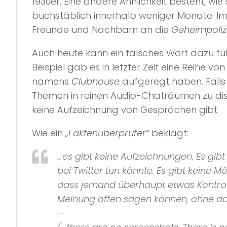
1930er. Eine andere Ähnlichkeit besteht, wi
buchstäblich innerhalb weniger Monate. Im 
Freunde und Nachbarn an die
Geheimpoliz
Auch heute kann ein falsches Wort dazu fü
Beispiel gab es in letzter Zeit eine Reihe 
namens
Clubhouse
aufgeregt haben. Falls
Themen in reinen Audio-Chaträumen zu disk
keine Aufzeichnung von Gesprächen gibt.
Wie ein
„Faktenüberprüfer“
beklagt:
…es gibt keine Aufzeichnungen. Es gibt 
bei
Twitter
tun könnte. Es gibt keine Mö
dass jemand überhaupt etwas Kontrov
Meinung offen sagen können, ohne da
—