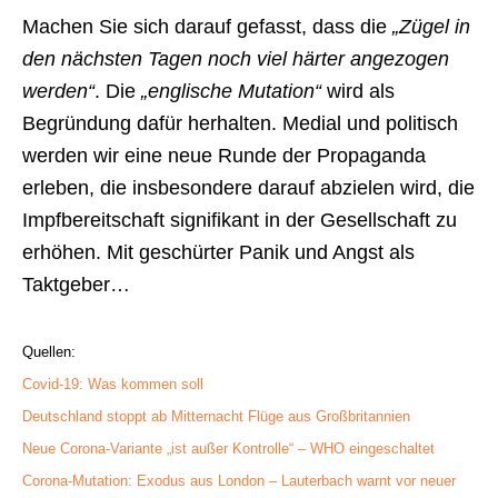
Machen Sie sich darauf gefasst, dass die
„Zügel in
den nächsten Tagen noch viel härter angezogen
werden“
. Die
„englische Mutation“
wird als
Begründung dafür herhalten. Medial und politisch
werden wir eine neue Runde der Propaganda
erleben, die insbesondere darauf abzielen wird, die
Impfbereitschaft signifikant in der Gesellschaft zu
erhöhen. Mit geschürter Panik und Angst als
Taktgeber…
Quellen:
Covid-19: Was kommen soll
Deutschland stoppt ab Mitternacht Flüge aus Großbritannien
Neue Corona-Variante „ist außer Kontrolle“ – WHO eingeschaltet
Corona-Mutation: Exodus aus London – Lauterbach warnt vor neuer