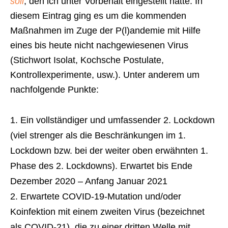
soll
, den ich unter Vorbehalt eingestellt hatte. In
diesem Eintrag ging es um die kommenden
Maßnahmen im Zuge der P(l)andemie mit Hilfe
eines bis heute nicht nachgewiesenen Virus
(Stichwort Isolat, Kochsche Postulate,
Kontrollexperimente, usw.). Unter anderem um
nachfolgende Punkte:
Ein vollständiger und umfassender 2. Lockdown
(viel strenger als die Beschränkungen im 1.
Lockdown bzw. bei der weiter oben erwähnten 1.
Phase des 2. Lockdowns). Erwartet bis Ende
Dezember 2020 – Anfang Januar 2021
Erwartete COVID-19-Mutation und/oder
Koinfektion mit einem zweiten Virus (bezeichnet
als COVID-21), die zu einer dritten Welle mit