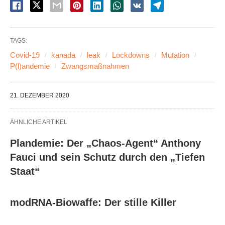
TAGS:
Covid-19
kanada
leak
Lockdowns
Mutation
P(l)andemie
Zwangsmaßnahmen
21. DEZEMBER 2020
ÄHNLICHE ARTIKEL
Plandemie: Der „Chaos-Agent“ Anthony
Fauci und sein Schutz durch den „Tiefen
Staat“
modRNA-Biowaffe: Der stille Killer