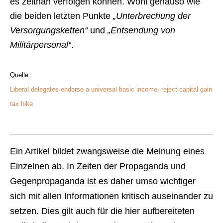
es zeitnah verfolgen können. Wohl genauso wie
die beiden letzten Punkte
„Unterbrechung der
Versorgungsketten“
und
„Entsendung von
Militärpersonal“
.
Quelle:
Liberal delegates endorse a universal basic income, reject capital gain
tax hike
Ein Artikel bildet zwangsweise die Meinung eines
Einzelnen ab. In Zeiten der Propaganda und
Gegenpropaganda ist es daher umso wichtiger
sich mit allen Informationen kritisch auseinander zu
setzen. Dies gilt auch für die hier aufbereiteten