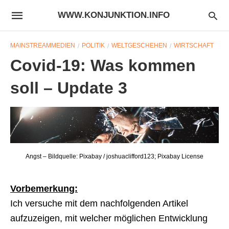
WWW.KONJUNKTION.INFO
MAINSTREAMMEDIEN
POLITIK
WELTGESCHEHEN
WIRTSCHAFT
Covid-19: Was kommen
soll – Update 3
Angst – Bildquelle: Pixabay / joshuaclifford123; Pixabay License
Vorbemerkung:
Ich versuche mit dem nachfolgenden Artikel
aufzuzeigen, mit welcher möglichen Entwicklung