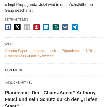
« Impf-Propaganda: Jetzt wird in den nächsthöheren
Gang geschaltet
BEITRAG TEILEN
TAGS:
Canada Paper
kanada
leak
P(l)andemie
UBI
Universelles Grundeinkommen
15. APRIL 2021
ÄHNLICHE ARTIKEL
Plandemie: Der „Chaos-Agent“ Anthony
Fauci und sein Schutz durch den „Tiefen
Staat“