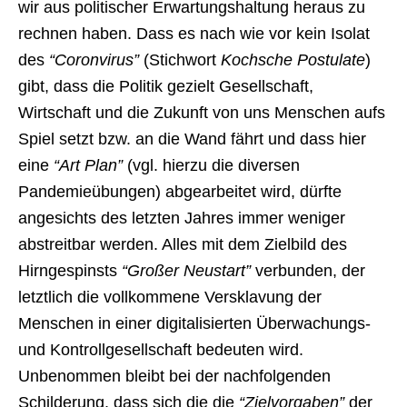
wir aus politischer Erwartungshaltung heraus zu
rechnen haben. Dass es nach wie vor kein Isolat
des
“Coronvirus”
(Stichwort
Kochsche Postulate
)
gibt, dass die Politik gezielt Gesellschaft,
Wirtschaft und die Zukunft von uns Menschen aufs
Spiel setzt bzw. an die Wand fährt und dass hier
eine
“Art Plan”
(vgl. hierzu die diversen
Pandemieübungen) abgearbeitet wird, dürfte
angesichts des letzten Jahres immer weniger
abstreitbar werden. Alles mit dem Zielbild des
Hirngespinsts
“Großer Neustart”
verbunden, der
letztlich die vollkommene Versklavung der
Menschen in einer digitalisierten Überwachungs-
und Kontrollgesellschaft bedeuten wird.
Unbenommen bleibt bei der nachfolgenden
Schilderung, dass sich die die
“Zielvorgaben”
der