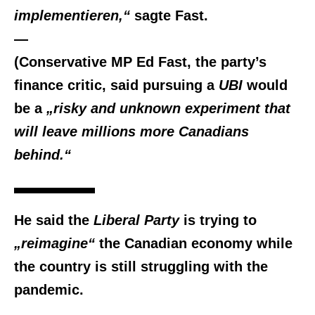
implementieren,“
sagte Fast.
—
(Conservative MP Ed Fast, the party’s
finance critic, said pursuing a
UBI
would
be a
„risky and unknown experiment that
will leave millions more Canadians
behind.“
He said the
Liberal Party
is trying to
„reimagine“
the Canadian economy while
the country is still struggling with the
pandemic.