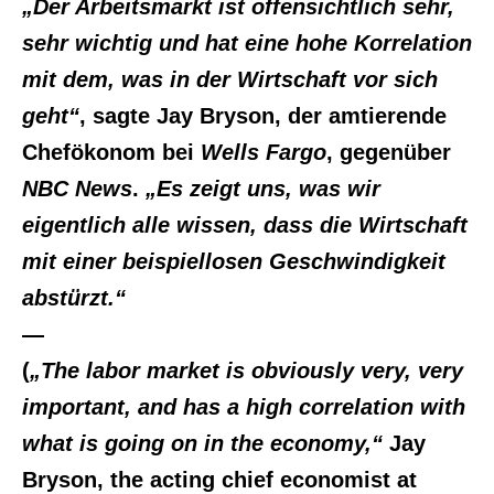
„Der Arbeitsmarkt ist offensichtlich sehr,
sehr wichtig und hat eine hohe Korrelation
mit dem, was in der Wirtschaft vor sich
geht“
, sagte Jay Bryson, der amtierende
Chefökonom bei
Wells Fargo
, gegenüber
NBC News
.
„Es zeigt uns, was wir
eigentlich alle wissen, dass die Wirtschaft
mit einer beispiellosen Geschwindigkeit
abstürzt.“
—
(
„The labor market is obviously very, very
important, and has a high correlation with
what is going on in the economy,“
Jay
Bryson, the acting chief economist at