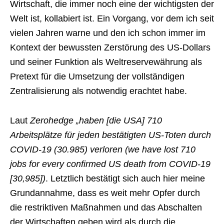
Wirtschaft, die immer noch eine der wichtigsten der
Welt ist, kollabiert ist. Ein Vorgang, vor dem ich seit
vielen Jahren warne und den ich schon immer im
Kontext der bewussten Zerstörung des US-Dollars
und seiner Funktion als Weltreservewährung als
Pretext für die Umsetzung der vollständigen
Zentralisierung als notwendig erachtet habe.
Laut
Zerohedge „haben [die USA] 710
Arbeitsplätze für jeden bestätigten US-Toten durch
COVID-19 (30.985) verloren (we have lost 710
jobs for every confirmed US death from COVID-19
[30,985])
. Letztlich bestätigt sich auch hier meine
Grundannahme, dass es weit mehr Opfer durch
die restriktiven Maßnahmen und das Abschalten
der Wirtschaften geben wird als durch die