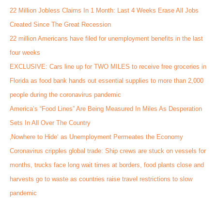
22 Million Jobless Claims In 1 Month: Last 4 Weeks Erase All Jobs
Created Since The Great Recession
22 million Americans have filed for unemployment benefits in the last
four weeks
EXCLUSIVE: Cars line up for TWO MILES to receive free groceries in
Florida as food bank hands out essential supplies to more than 2,000
people during the coronavirus pandemic
America’s “Food Lines” Are Being Measured In Miles As Desperation
Sets In All Over The Country
‚Nowhere to Hide‘ as Unemployment Permeates the Economy
Coronavirus cripples global trade: Ship crews are stuck on vessels for
months, trucks face long wait times at borders, food plants close and
harvests go to waste as countries raise travel restrictions to slow
pandemic