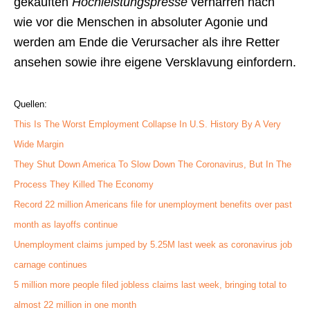
gekauften
Hochleistungspresse
verharren nach
wie vor die Menschen in absoluter Agonie und
werden am Ende die Verursacher als ihre Retter
ansehen sowie ihre eigene Versklavung einfordern.
Quellen:
This Is The Worst Employment Collapse In U.S. History By A Very
Wide Margin
They Shut Down America To Slow Down The Coronavirus, But In The
Process They Killed The Economy
Record 22 million Americans file for unemployment benefits over past
month as layoffs continue
Unemployment claims jumped by 5.25M last week as coronavirus job
carnage continues
5 million more people filed jobless claims last week, bringing total to
almost 22 million in one month