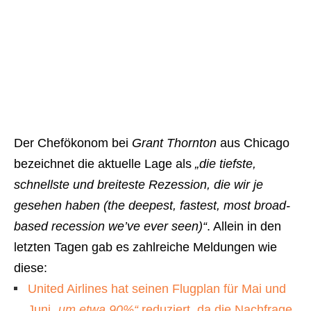
Der Chefökonom bei
Grant Thornton
aus Chicago
bezeichnet die aktuelle Lage als
„die tiefste,
schnellste und breiteste Rezession, die wir je
gesehen haben (the deepest, fastest, most broad-
based recession we’ve ever seen)“
. Allein in den
letzten Tagen gab es zahlreiche Meldungen wie
diese:
United Airlines hat seinen Flugplan für Mai und
Juni
„um etwa 90%“
reduziert, da die Nachfrage